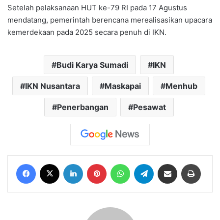
Setelah pelaksanaan HUT ke-79 RI pada 17 Agustus
mendatang, pemerintah berencana merealisasikan upacara
kemerdekaan pada 2025 secara penuh di IKN.
Budi Karya Sumadi
IKN
IKN Nusantara
Maskapai
Menhub
Penerbangan
Pesawat
Facebook
X
LinkedIn
Pinterest
WhatsApp
Telegram
Share via Email
Print