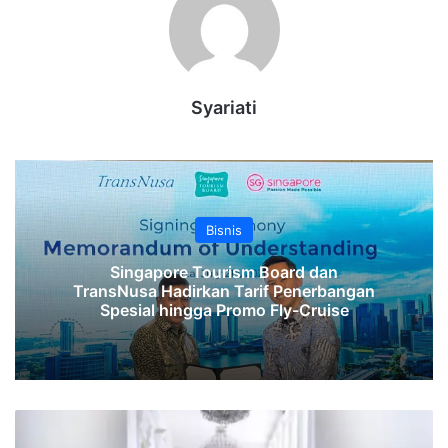
Syariati
Bisnis
Singapore Tourism Board dan
TransNusa Hadirkan Tarif Penerbangan
Spesial hingga Promo Fly-Cruise
Jokowi-
Prabowo