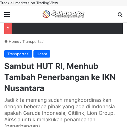
Track all markets on TradingView
Menu
Se
Home
/
Transportasi
Transportasi
Udara
Sambut HUT RI, Menhub
Tambah Penerbangan ke IKN
Nusantara
Jadi kita memang sudah mengkoordinasikan
dengan beberapa pihak yang ada di Indonesia
apakah Garuda Indonesia, Citilink, Lion Group,
AirAsia untuk melakukan penambahan
(penerbangan).