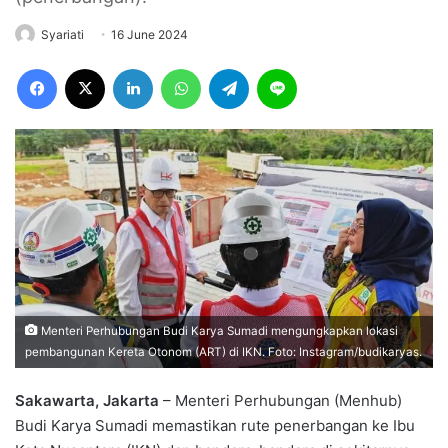
Syariati
16 June 2024
Facebook
X
LinkedIn
WhatsApp
Telegram
Line
Menteri Perhubungan Budi Karya Sumadi mengungkapkan lokasi
pembangunan Kereta Otonom (ART) di IKN. Foto: Instagram/budikaryas.
Sakawarta, Jakarta
– Menteri Perhubungan (Menhub)
Budi Karya Sumadi memastikan rute penerbangan ke Ibu