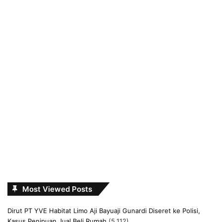
Most Viewed Posts
Dirut PT YVE Habitat Limo Aji Bayuaji Gunardi Diseret ke Polisi,
Kasus Penipuan Jual Beli Rumah
(5,112)