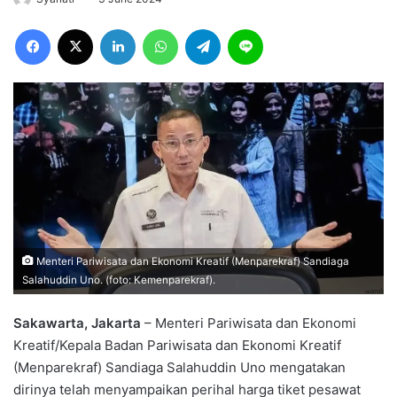
Facebook
X
LinkedIn
WhatsApp
Telegram
Line
Menteri Pariwisata dan Ekonomi Kreatif (Menparekraf) Sandiaga
Salahuddin Uno. (foto: Kemenparekraf).
Sakawarta, Jakarta
– Menteri Pariwisata dan Ekonomi
Kreatif/Kepala Badan Pariwisata dan Ekonomi Kreatif
(Menparekraf) Sandiaga Salahuddin Uno mengatakan
dirinya telah menyampaikan perihal harga tiket pesawat