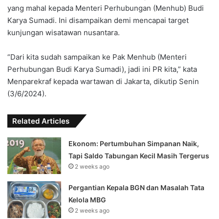
yang mahal kepada Menteri Perhubungan (Menhub) Budi
Karya Sumadi. Ini disampaikan demi mencapai target
kunjungan wisatawan nusantara.
“Dari kita sudah sampaikan ke Pak Menhub (Menteri
Perhubungan Budi Karya Sumadi), jadi ini PR kita,” kata
Menparekraf kepada wartawan di Jakarta, dikutip Senin
(3/6/2024).
Related Articles
Ekonom: Pertumbuhan Simpanan Naik,
Tapi Saldo Tabungan Kecil Masih Tergerus
2 weeks ago
Pergantian Kepala BGN dan Masalah Tata
Kelola MBG
2 weeks ago