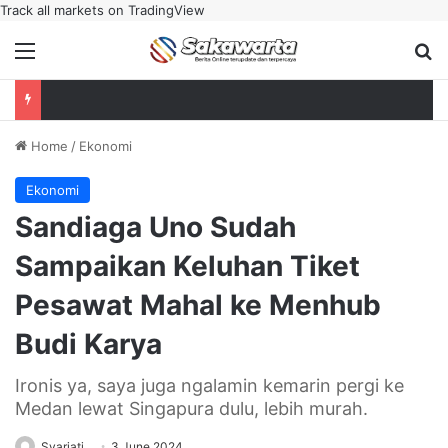
Track all markets on TradingView
Menu
Se
Home
/
Ekonomi
Ekonomi
Sandiaga Uno Sudah
Sampaikan Keluhan Tiket
Pesawat Mahal ke Menhub
Budi Karya
Ironis ya, saya juga ngalamin kemarin pergi ke
Medan lewat Singapura dulu, lebih murah.
Syariati
3 June 2024