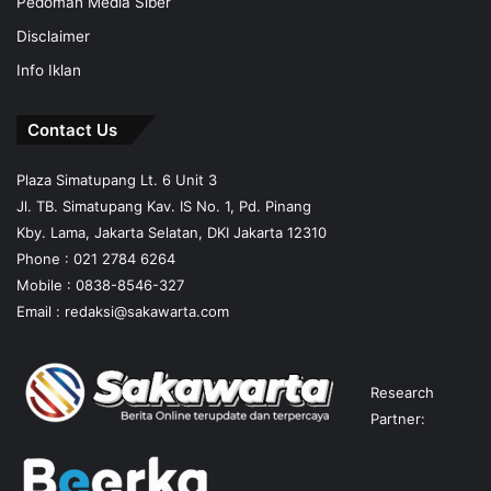
Pedoman Media Siber
Disclaimer
Info Iklan
Contact Us
Plaza Simatupang Lt. 6 Unit 3
Jl. TB. Simatupang Kav. IS No. 1, Pd. Pinang
Kby. Lama, Jakarta Selatan, DKI Jakarta 12310
Phone : 021 2784 6264
Mobile :
0838-8546-327
Email :
redaksi@sakawarta.com
Research
Partner: