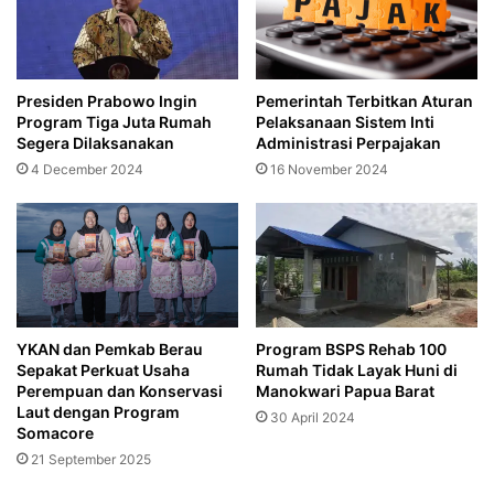
Presiden Prabowo Ingin
Pemerintah Terbitkan Aturan
Program Tiga Juta Rumah
Pelaksanaan Sistem Inti
Segera Dilaksanakan
Administrasi Perpajakan
4 December 2024
16 November 2024
YKAN dan Pemkab Berau
Program BSPS Rehab 100
Sepakat Perkuat Usaha
Rumah Tidak Layak Huni di
Perempuan dan Konservasi
Manokwari Papua Barat
Laut dengan Program
30 April 2024
Somacore
21 September 2025