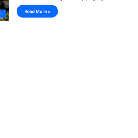
Read More »
is