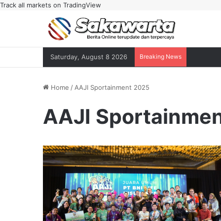
Track all markets on TradingView
Saturday, August 8 2026
Breaking News
Home
/
AAJI Sportainment 2025
AAJI Sportainme