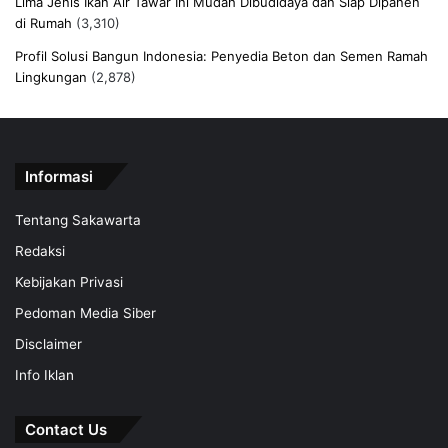
Lima Jenis Ikan Air Tawar Ini Mudah Dibudidaya dan Siap Dipanen
di Rumah
(3,310)
Profil Solusi Bangun Indonesia: Penyedia Beton dan Semen Ramah
Lingkungan
(2,878)
Informasi
Tentang Sakawarta
Redaksi
Kebijakan Privasi
Pedoman Media Siber
Disclaimer
Info Iklan
Contact Us