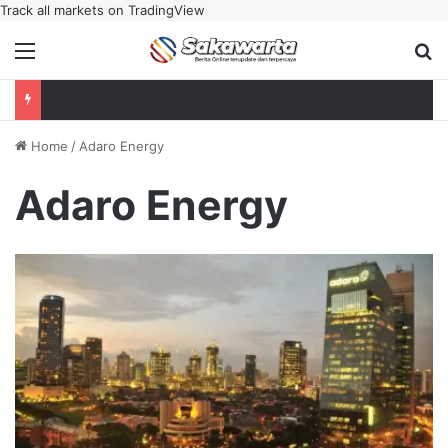
Track all markets on TradingView
Menu
Se
Home
/
Adaro Energy
Adaro Energy