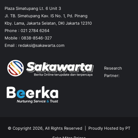
Plaza Simatupang Lt. 6 Unit 3
Jl. TB. Simatupang Kav. IS No. 1, Pd. Pinang
Kby. Lama, Jakarta Selatan, DKI Jakarta 12310
Phone : 021 2784 6264
Mobile :
0838-8546-327
Email :
redaksi@sakawarta.com
Research
Partner:
© Copyright 2026, All Rights Reserved | Proudly Hosted by
PT
Saka Mitra Rajasa