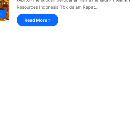
Resources Indonesia Tbk dalam Rapat…
is
Read More »