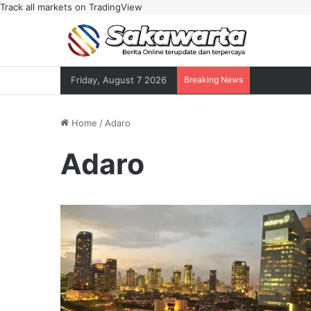
Track all markets on TradingView
Friday, August 7 2026
Breaking News
Home
/
Adaro
Adaro