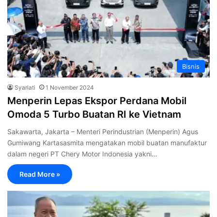
Bisnis
Syariati
1 November 2024
Menperin Lepas Ekspor Perdana Mobil
Omoda 5 Turbo Buatan RI ke Vietnam
Sakawarta, Jakarta – Menteri Perindustrian (Menperin) Agus
Gumiwang Kartasasmita mengatakan mobil buatan manufaktur
dalam negeri PT Chery Motor Indonesia yakni…
Read More »