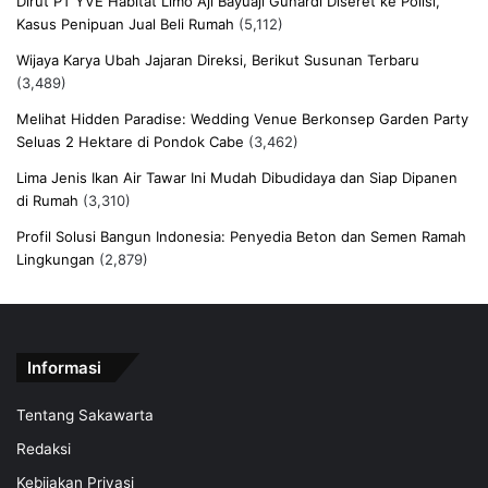
Dirut PT YVE Habitat Limo Aji Bayuaji Gunardi Diseret ke Polisi,
Kasus Penipuan Jual Beli Rumah
(5,112)
Wijaya Karya Ubah Jajaran Direksi, Berikut Susunan Terbaru
(3,489)
Melihat Hidden Paradise: Wedding Venue Berkonsep Garden Party
Seluas 2 Hektare di Pondok Cabe
(3,462)
Lima Jenis Ikan Air Tawar Ini Mudah Dibudidaya dan Siap Dipanen
di Rumah
(3,310)
Profil Solusi Bangun Indonesia: Penyedia Beton dan Semen Ramah
Lingkungan
(2,879)
Informasi
Tentang Sakawarta
Redaksi
Kebijakan Privasi