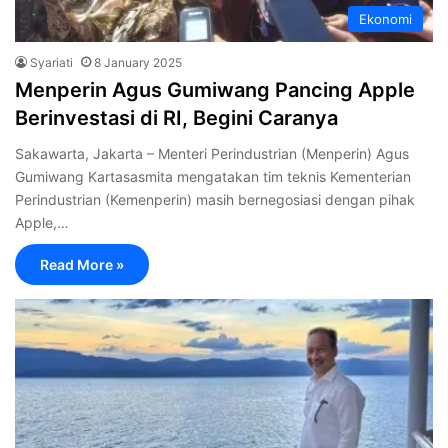
Ekonomi
Syariati
8 January 2025
Menperin Agus Gumiwang Pancing Apple
Berinvestasi di RI, Begini Caranya
Sakawarta, Jakarta – Menteri Perindustrian (Menperin) Agus
Gumiwang Kartasasmita mengatakan tim teknis Kementerian
Perindustrian (Kemenperin) masih bernegosiasi dengan pihak
Apple,…
Read More »