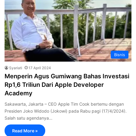
Bisnis
Syariati
17 April 2024
Menperin Agus Gumiwang Bahas Investasi
Rp1,6 Triliun Dari Apple Developer
Academy
Sakawarta, Jakarta – CEO Apple Tim Cook bertemu dengan
Presiden Joko Widodo (Jokowi) pada Rabu pagi (17/4/2024).
Salah satu agendanya…
Read More »