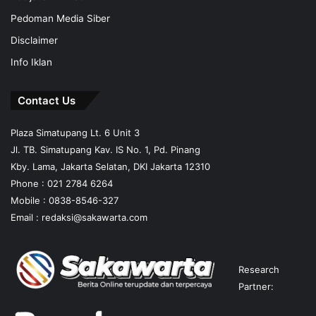
Pedoman Media Siber
Disclaimer
Info Iklan
Contact Us
Plaza Simatupang Lt. 6 Unit 3
Jl. TB. Simatupang Kav. IS No. 1, Pd. Pinang
Kby. Lama, Jakarta Selatan, DKI Jakarta 12310
Phone : 021 2784 6264
Mobile :
0838-8546-327
Email :
redaksi@sakawarta.com
Research
Partner: