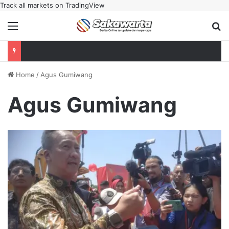
Track all markets on TradingView
Menu
Se
Home
/
Agus Gumiwang
Agus Gumiwang