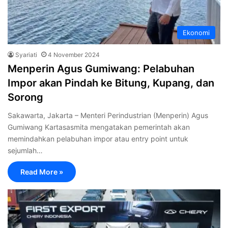
Ekonomi
Syariati
4 November 2024
Menperin Agus Gumiwang: Pelabuhan
Impor akan Pindah ke Bitung, Kupang, dan
Sorong
Sakawarta, Jakarta – Menteri Perindustrian (Menperin) Agus
Gumiwang Kartasasmita mengatakan pemerintah akan
memindahkan pelabuhan impor atau entry point untuk
sejumlah…
Read More »