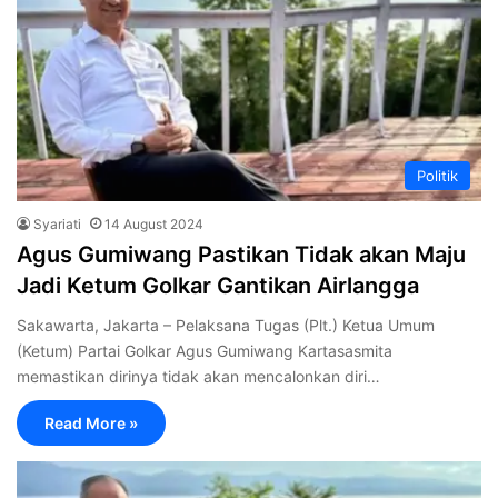
Politik
Syariati
14 August 2024
Agus Gumiwang Pastikan Tidak akan Maju
Jadi Ketum Golkar Gantikan Airlangga
Sakawarta, Jakarta – Pelaksana Tugas (Plt.) Ketua Umum
(Ketum) Partai Golkar Agus Gumiwang Kartasasmita
memastikan dirinya tidak akan mencalonkan diri…
Read More »