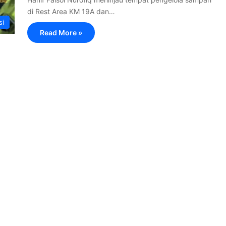
di Rest Area KM 19A dan…
si
Read More »