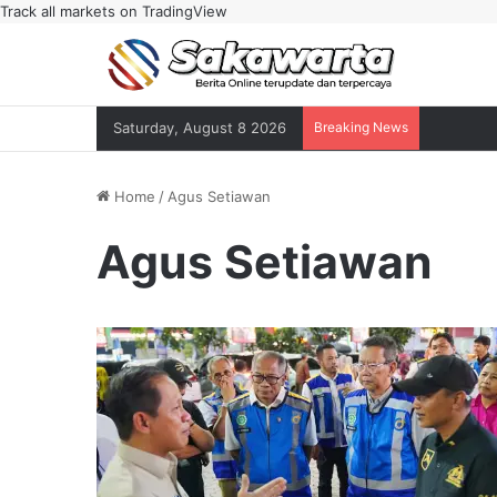
Track all markets on TradingView
Saturday, August 8 2026
Breaking News
Home
/
Agus Setiawan
Agus Setiawan