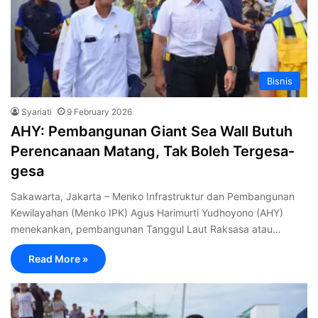
Bisnis
Syariati
9 February 2026
AHY: Pembangunan Giant Sea Wall Butuh
Perencanaan Matang, Tak Boleh Tergesa-
gesa
Sakawarta, Jakarta – Menko Infrastruktur dan Pembangunan
Kewilayahan (Menko IPK) Agus Harimurti Yudhoyono (AHY)
menekankan, pembangunan Tanggul Laut Raksasa atau…
Read More »