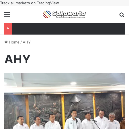
Track all markets on TradingView
Menu
Se
Home
/
AHY
AHY