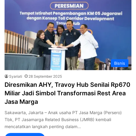
Bisnis
Syariati
28 September 2025
Diresmikan AHY, Travoy Hub Senilai Rp670
Miliar Jadi Simbol Transformasi Rest Area
Jasa Marga
Sakawarta, Jakarta – Anak usaha PT Jasa Marga (Persero)
Tbk, PT Jasamarga Related Business (JMRB) kembali
mencatatkan langkah penting dalam…