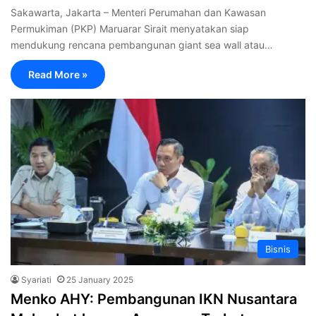
Sakawarta, Jakarta – Menteri Perumahan dan Kawasan
Permukiman (PKP) Maruarar Sirait menyatakan siap
mendukung rencana pembangunan giant sea wall atau…
Read More »
Bisnis
Syariati
25 January 2025
Menko AHY: Pembangunan IKN Nusantara