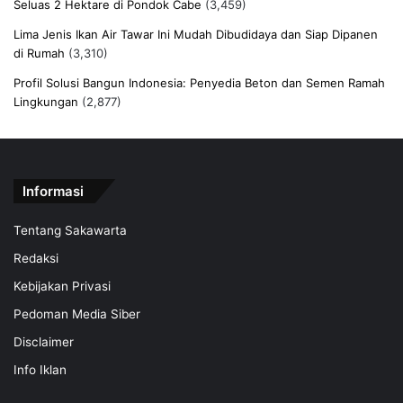
Seluas 2 Hektare di Pondok Cabe
(3,459)
Lima Jenis Ikan Air Tawar Ini Mudah Dibudidaya dan Siap Dipanen
di Rumah
(3,310)
Profil Solusi Bangun Indonesia: Penyedia Beton dan Semen Ramah
Lingkungan
(2,877)
Informasi
Tentang Sakawarta
Redaksi
Kebijakan Privasi
Pedoman Media Siber
Disclaimer
Info Iklan