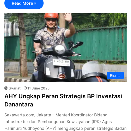
Read More »
Bisnis
Syariati
11 June 2025
AHY Ungkap Peran Strategis BP Investasi
Danantara
Sakawarta.com, Jakarta – Menteri Koordinator Bidang
Infrastruktur dan Pembangunan Kewilayahan (IPK) Agus
Harimurti Yudhoyono (AHY) mengungkap peran strategis Badan