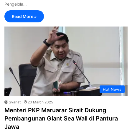
Pengelola…
Read More »
Hot News
Syariati
20 March 2025
Menteri PKP Maruarar Sirait Dukung
Pembangunan Giant Sea Wall di Pantura
Jawa