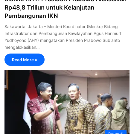
Rp48,8 Triliun untuk Kelanjutan
Pembangunan IKN
Sakawarta, Jakarta – Menteri Koordinator (Menko) Bidang
Infrastruktur dan Pembangunan Kewilayahan Agus Harimurti
Yudhoyono (AHY) mengatakan Presiden Prabowo Subianto
mengalokasikan…
Read More »
Properti