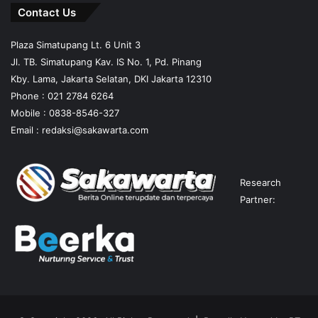
Contact Us
Plaza Simatupang Lt. 6 Unit 3
Jl. TB. Simatupang Kav. IS No. 1, Pd. Pinang
Kby. Lama, Jakarta Selatan, DKI Jakarta 12310
Phone : 021 2784 6264
Mobile :
0838-8546-327
Email :
redaksi@sakawarta.com
Research
Partner: