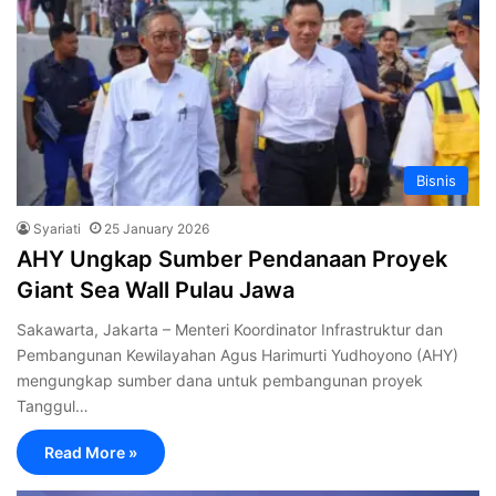
Bisnis
Syariati
25 January 2026
AHY Ungkap Sumber Pendanaan Proyek
Giant Sea Wall Pulau Jawa
Sakawarta, Jakarta – Menteri Koordinator Infrastruktur dan
Pembangunan Kewilayahan Agus Harimurti Yudhoyono (AHY)
mengungkap sumber dana untuk pembangunan proyek
Tanggul…
Read More »