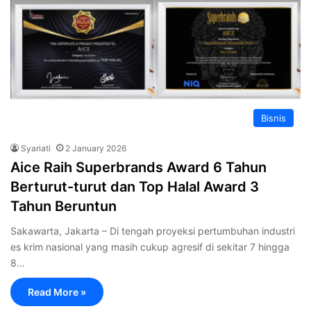
Bisnis
Syariati
2 January 2026
Aice Raih Superbrands Award 6 Tahun
Berturut-turut dan Top Halal Award 3
Tahun Beruntun
Sakawarta, Jakarta – Di tengah proyeksi pertumbuhan industri
es krim nasional yang masih cukup agresif di sekitar 7 hingga
8…
Read More »