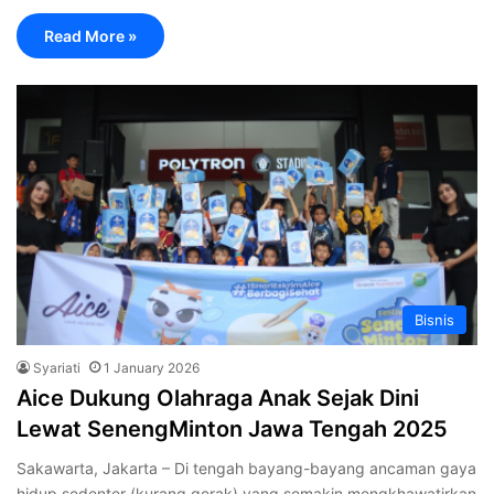
Read More »
Bisnis
Syariati
1 January 2026
Aice Dukung Olahraga Anak Sejak Dini
Lewat SenengMinton Jawa Tengah 2025
Sakawarta, Jakarta – Di tengah bayang-bayang ancaman gaya
hidup sedenter (kurang gerak) yang semakin mengkhawatirkan