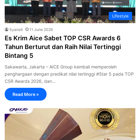
Lifestyle
Syariati
11 June 2026
Es Krim Aice Sabet TOP CSR Awards 6
Tahun Berturut dan Raih Nilai Tertinggi
Bintang 5
Sakawarta, Jakarta – AICE Group kembali memperoleh
penghargaan dengan predikat nilai tertinggi #Star 5 pada TOP
CSR Awards 2026, dan…
Read More »