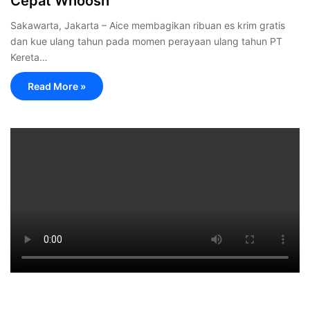
Cepat Whoosh
Sakawarta, Jakarta – Aice membagikan ribuan es krim gratis
dan kue ulang tahun pada momen perayaan ulang tahun PT
Kereta…
Read More »