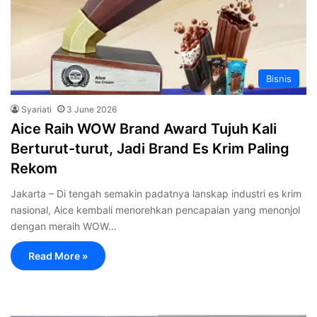
Bisnis
Syariati
3 June 2026
‎Aice Raih WOW Brand Award Tujuh Kali
Berturut-turut, Jadi Brand Es Krim Paling
Rekom
Jakarta – Di tengah semakin padatnya lanskap industri es krim
nasional, Aice kembali menorehkan pencapaian yang menonjol
dengan meraih WOW…
Read More »