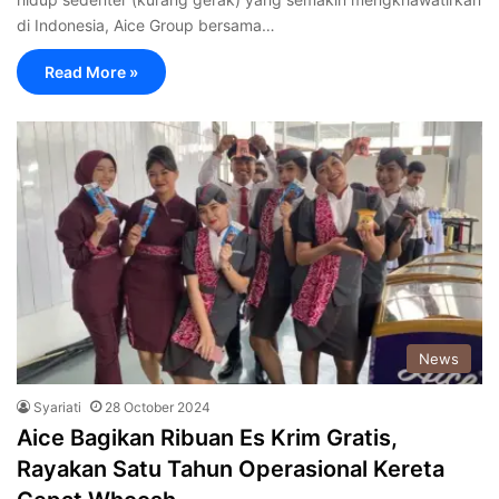
di Indonesia, Aice Group bersama…
Read More »
News
Syariati
28 October 2024
Aice Bagikan Ribuan Es Krim Gratis,
Rayakan Satu Tahun Operasional Kereta