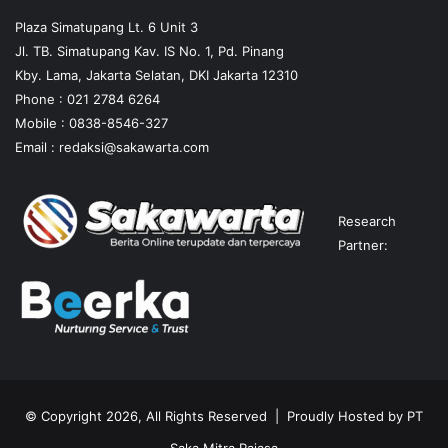
Plaza Simatupang Lt. 6 Unit 3
Jl. TB. Simatupang Kav. IS No. 1, Pd. Pinang
Kby. Lama, Jakarta Selatan, DKI Jakarta 12310
Phone : 021 2784 6264
Mobile :
0838-8546-327
Email :
redaksi@sakawarta.com
Research
Partner:
© Copyright 2026, All Rights Reserved | Proudly Hosted by
PT
Saka Mitra Rajasa