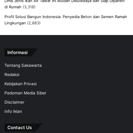
Lima Jenis Ikan Air Tawar Ini Mudah Dibudidaya dan Siap Dipanen
di Rumah
(3,318)
Profil Solusi Bangun Indonesia: Penyedia Beton dan Semen Ramah
Lingkungan
(2,883)
Informasi
Tentang Sakawarta
Redaksi
Kebijakan Privasi
Pedoman Media Siber
Disclaimer
Info Iklan
Contact Us