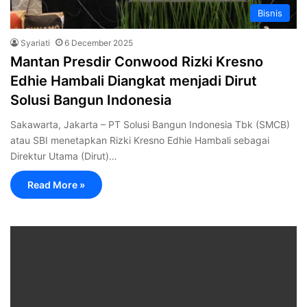
Bisnis
Syariati
6 December 2025
Mantan Presdir Conwood Rizki Kresno
Edhie Hambali Diangkat menjadi Dirut
Solusi Bangun Indonesia
Sakawarta, Jakarta – PT Solusi Bangun Indonesia Tbk (SMCB)
atau SBI menetapkan Rizki Kresno Edhie Hambali sebagai
Direktur Utama (Dirut)…
Read More »