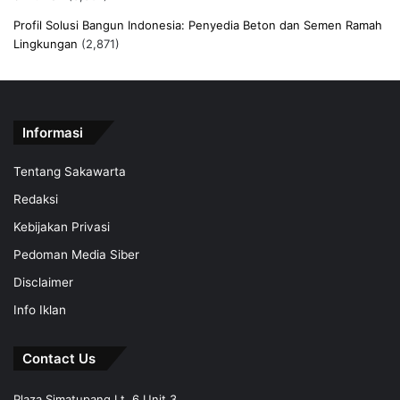
Profil Solusi Bangun Indonesia: Penyedia Beton dan Semen Ramah
Lingkungan
(2,871)
Informasi
Tentang Sakawarta
Redaksi
Kebijakan Privasi
Pedoman Media Siber
Disclaimer
Info Iklan
Contact Us
Plaza Simatupang Lt. 6 Unit 3