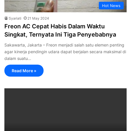
Hot News
Syariati
21 May 2024
Freon AC Cepat Habis Dalam Waktu
Singkat, Ternyata Ini Tiga Penyebabnya
Sakawarta, Jakarta – Freon menjadi salah satu elemen penting
agar kinerja pendingin udara dapat berjalan secara maksimal di
dalam suatu…
Read More »