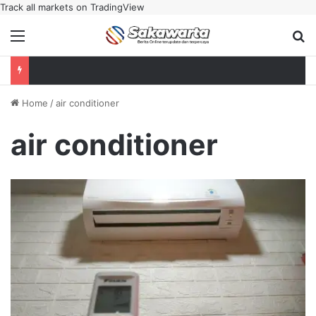
Track all markets on TradingView
Menu
Se
Home
/
air conditioner
air conditioner