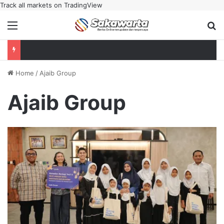
Track all markets on TradingView
Menu
Se
Home
/
Ajaib Group
Ajaib Group