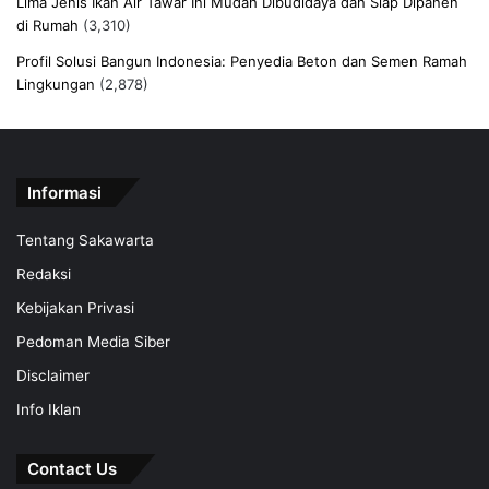
Lima Jenis Ikan Air Tawar Ini Mudah Dibudidaya dan Siap Dipanen
di Rumah
(3,310)
Profil Solusi Bangun Indonesia: Penyedia Beton dan Semen Ramah
Lingkungan
(2,878)
Informasi
Tentang Sakawarta
Redaksi
Kebijakan Privasi
Pedoman Media Siber
Disclaimer
Info Iklan
Contact Us