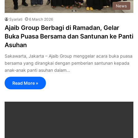
News
Syariati
6 March 2026
‎Ajaib Group Berbagi di Ramadan, Gelar
Buka Puasa Bersama dan Santunan ke Panti
Asuhan
‎‎Sakawarta, Jakarta – Ajaib Group menggelar acara buka puasa
bersama yang dirangkai dengan pemberian santunan kepada
anak-anak panti asuhan dalam…
Read More »