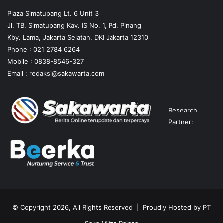
Plaza Simatupang Lt. 6 Unit 3
Jl. TB. Simatupang Kav. IS No. 1, Pd. Pinang
Kby. Lama, Jakarta Selatan, DKI Jakarta 12310
Phone : 021 2784 6264
Mobile :
0838-8546-327
Email :
redaksi@sakawarta.com
Research
Partner:
© Copyright 2026, All Rights Reserved | Proudly Hosted by
PT
Saka Mitra Rajasa