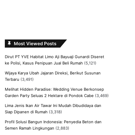
Most Viewed Posts
Dirut PT YVE Habitat Limo Aji Bayuaji Gunardi Diseret
ke Polisi, Kasus Penipuan Jual Beli Rumah
(5,121)
Wijaya Karya Ubah Jajaran Direksi, Berikut Susunan
Terbaru
(3,491)
Melihat Hidden Paradise: Wedding Venue Berkonsep
Garden Party Seluas 2 Hektare di Pondok Cabe
(3,469)
Lima Jenis Ikan Air Tawar Ini Mudah Dibudidaya dan
Siap Dipanen di Rumah
(3,318)
Profil Solusi Bangun Indonesia: Penyedia Beton dan
Semen Ramah Lingkungan
(2,883)