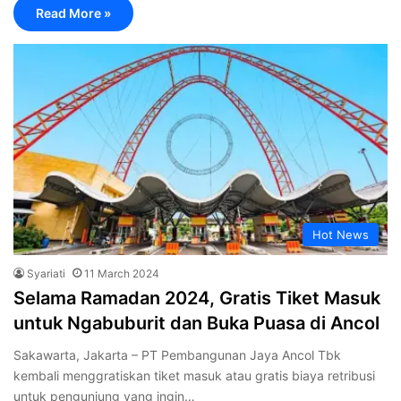
Read More »
Hot News
Syariati
11 March 2024
Selama Ramadan 2024, Gratis Tiket Masuk
untuk Ngabuburit dan Buka Puasa di Ancol
Sakawarta, Jakarta – PT Pembangunan Jaya Ancol Tbk
kembali menggratiskan tiket masuk atau gratis biaya retribusi
untuk pengunjung yang ingin…