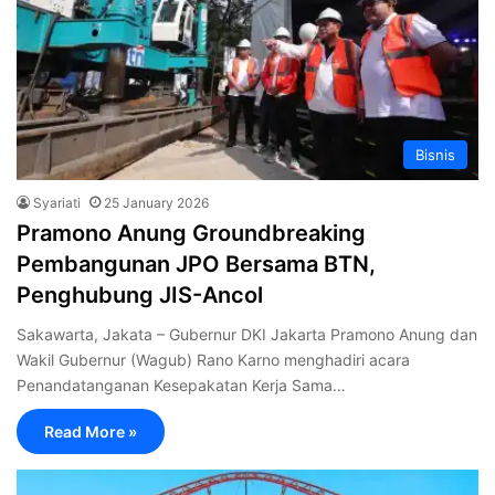
Bisnis
Syariati
25 January 2026
Pramono Anung Groundbreaking
Pembangunan JPO Bersama BTN,
Penghubung JIS-Ancol
Sakawarta, Jakata – Gubernur DKI Jakarta Pramono Anung dan
Wakil Gubernur (Wagub) Rano Karno menghadiri acara
Penandatanganan Kesepakatan Kerja Sama…
Read More »