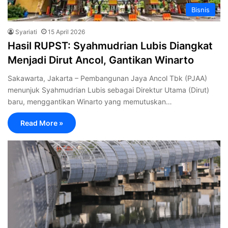
Bisnis
Syariati
15 April 2026
Hasil RUPST: Syahmudrian Lubis Diangkat
Menjadi Dirut Ancol, Gantikan Winarto
Sakawarta, ‎Jakarta – Pembangunan Jaya Ancol Tbk (PJAA)
menunjuk Syahmudrian Lubis sebagai Direktur Utama (Dirut)
baru, menggantikan Winarto yang memutuskan…
Read More »