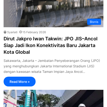
Bisnis
Syariati
15 February 2026
Dirut Jakpro Iwan Takwin: JPO JIS–Ancol
Siap Jadi Ikon Konektivitas Baru Jakarta
Kota Global
Sakawarta, Jakarta – Jembatan Penyeberangan Orang (JPO)
yang menghubungkan Jakarta International Stadium (JIS)
dengan kawasan wisata Taman Impian Jaya Ancol…
Read More »