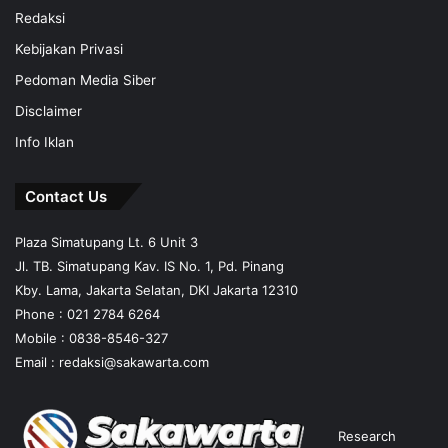
Redaksi
Kebijakan Privasi
Pedoman Media Siber
Disclaimer
Info Iklan
Contact Us
Plaza Simatupang Lt. 6 Unit 3
Jl. TB. Simatupang Kav. IS No. 1, Pd. Pinang
Kby. Lama, Jakarta Selatan, DKI Jakarta 12310
Phone : 021 2784 6264
Mobile :
0838-8546-327
Email :
redaksi@sakawarta.com
Research