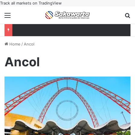
Track all markets on TradingView
Menu
Se
Home
/
Ancol
Ancol