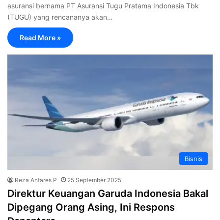
asuransi bernama PT Asuransi Tugu Pratama Indonesia Tbk
(TUGU) yang rencananya akan…
Read More »
Bisnis
Reza Antares P
25 September 2025
Direktur Keuangan Garuda Indonesia Bakal
Dipegang Orang Asing, Ini Respons