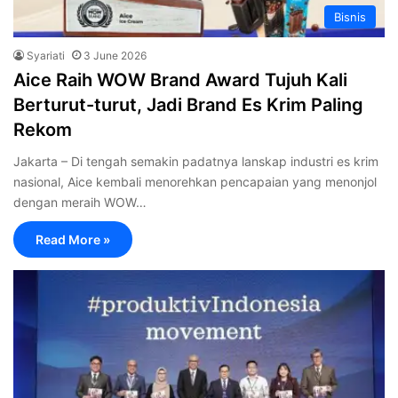
Bisnis
Syariati
3 June 2026
‎Aice Raih WOW Brand Award Tujuh Kali
Berturut-turut, Jadi Brand Es Krim Paling
Rekom
Jakarta – Di tengah semakin padatnya lanskap industri es krim
nasional, Aice kembali menorehkan pencapaian yang menonjol
dengan meraih WOW…
Read More »