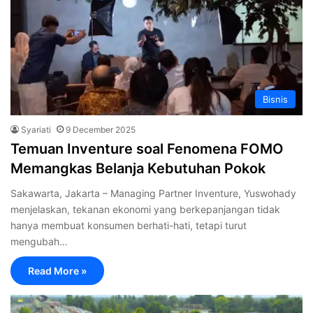
Bisnis
Syariati
9 December 2025
Temuan Inventure soal Fenomena FOMO
Memangkas Belanja Kebutuhan Pokok
Sakawarta, Jakarta – Managing Partner Inventure, Yuswohady
menjelaskan, tekanan ekonomi yang berkepanjangan tidak
hanya membuat konsumen berhati-hati, tetapi turut
mengubah…
Read More »