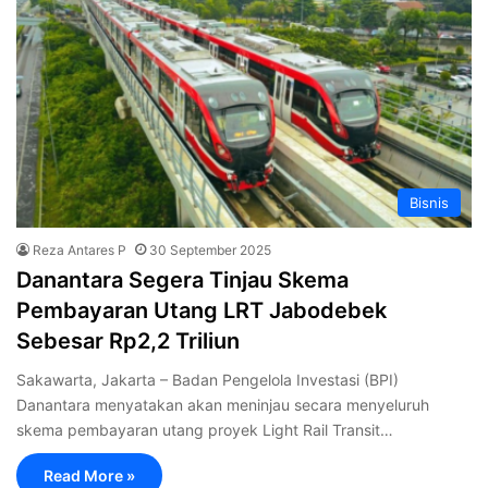
Bisnis
Reza Antares P
30 September 2025
Danantara Segera Tinjau Skema
Pembayaran Utang LRT Jabodebek
Sebesar Rp2,2 Triliun
Sakawarta, Jakarta – Badan Pengelola Investasi (BPI)
Danantara menyatakan akan meninjau secara menyeluruh
skema pembayaran utang proyek Light Rail Transit…
Read More »