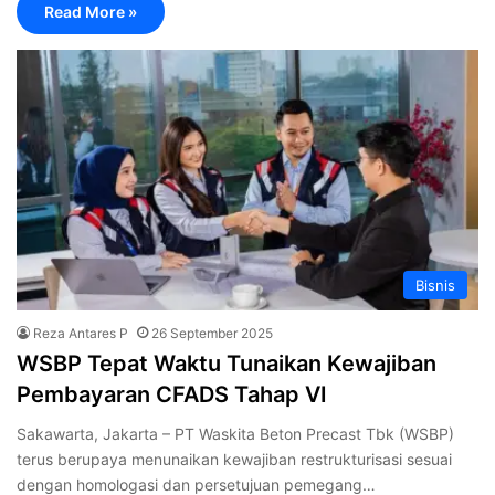
Read More »
Bisnis
Reza Antares P
26 September 2025
WSBP Tepat Waktu Tunaikan Kewajiban
Pembayaran CFADS Tahap VI
Sakawarta, Jakarta – PT Waskita Beton Precast Tbk (WSBP)
terus berupaya menunaikan kewajiban restrukturisasi sesuai
dengan homologasi dan persetujuan pemegang…