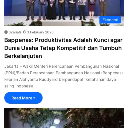
Ekonomi
Syariati
3 February 2026
‎Bappenas: Produktivitas Adalah Kunci agar
Dunia Usaha Tetap Kompetitif dan Tumbuh
Berkelanjutan
Jakarta – Wakil Menteri Perencanaan Pembangunan Nasional
(PPN)/Badan Perencanaan Pembangunan Nasional (Bappenas)
Febrian Alphyanto Ruddyard berpendapat, ketahanan daya
saing Indonesia…
Read More »