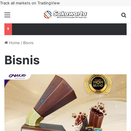
Track all markets on TradingView
Menu
Se
Home
/
Bisnis
Bisnis