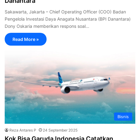
Danantara
Sakawarta, Jakarta – Chief Operating Officer (COO) Badan
Pengelola Investasi Daya Anagata Nusantara (BPI Danantara)
Dony Oskaria memberikan respons soal…
Read More »
Bisnis
Reza Antares P
24 September 2025
Kok Bisa Garuda Indonesia Catatkan