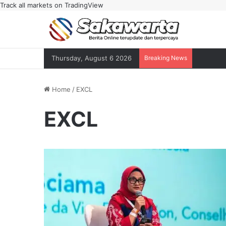
Track all markets on TradingView
Thursday, August 6 2026
Breaking News
Home
/
EXCL
EXCL