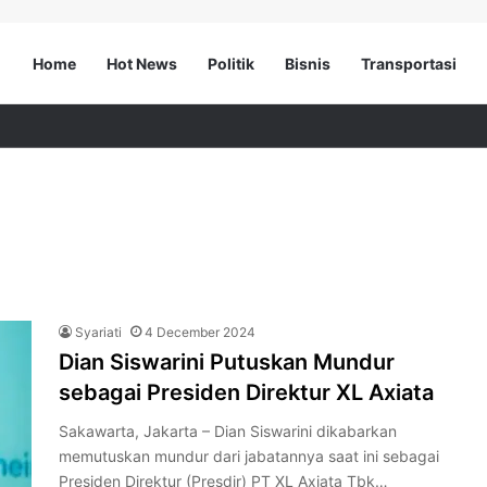
Home
Hot News
Politik
Bisnis
Transportasi
Syariati
4 December 2024
Dian Siswarini Putuskan Mundur
sebagai Presiden Direktur XL Axiata
Sakawarta, Jakarta – Dian Siswarini dikabarkan
memutuskan mundur dari jabatannya saat ini sebagai
Presiden Direktur (Presdir) PT XL Axiata Tbk…