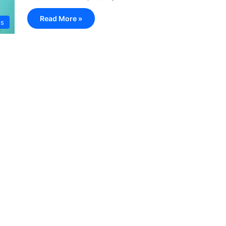
Read More »
ws