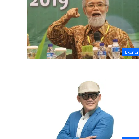
Ekono