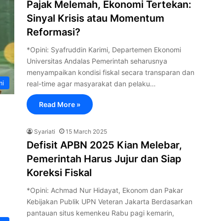
Pajak Melemah, Ekonomi Tertekan:
Sinyal Krisis atau Momentum
Reformasi?
*Opini: Syafruddin Karimi, Departemen Ekonomi
Universitas Andalas Pemerintah seharusnya
menyampaikan kondisi fiskal secara transparan dan
mi
real-time agar masyarakat dan pelaku…
Read More »
Syariati
15 March 2025
Defisit APBN 2025 Kian Melebar,
Pemerintah Harus Jujur dan Siap
Koreksi Fiskal
*Opini: Achmad Nur Hidayat, Ekonom dan Pakar
Kebijakan Publik UPN Veteran Jakarta Berdasarkan
pantauan situs kemenkeu Rabu pagi kemarin,