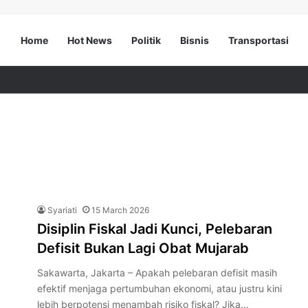
Home
Hot News
Politik
Bisnis
Transportasi
Syariati
15 March 2026
Disiplin Fiskal Jadi Kunci, Pelebaran
Defisit Bukan Lagi Obat Mujarab
Sakawarta, Jakarta – Apakah pelebaran defisit masih
efektif menjaga pertumbuhan ekonomi, atau justru kini
lebih berpotensi menambah risiko fiskal? Jika…