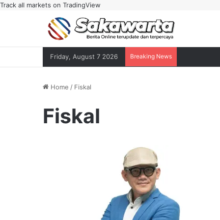
Track all markets on TradingView
Friday, August 7 2026
Breaking News
Home
/
Fiskal
Fiskal