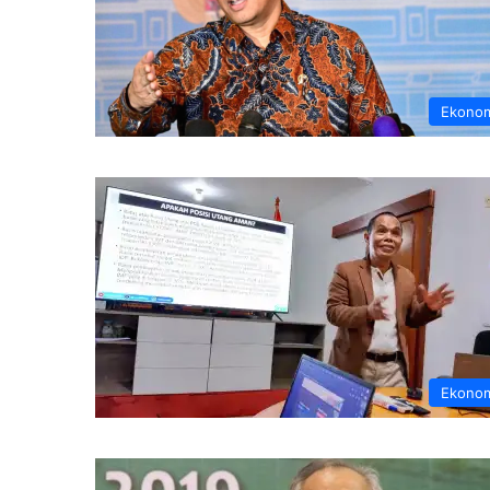
Ekono
Ekono