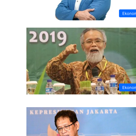
Ekono
Ekono