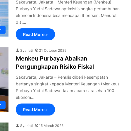
Sakawarta, Jakarta – Menteri Keuangan (Menkeu)
Purbaya Yudhi Sadewa optimistis angka pertumbuhan
ekonomi Indonesia bisa mencapai 6 persen. Menurut
dia,…
mi
Read More »
Syariati
31 October 2025
Menkeu Purbaya Abaikan
Pengungkapan Risiko Fiskal
Sakawarta, Jakarta – Penulis diberi kesempatan
bertanya singkat kepada Menteri Keuangan (Menkeu)
Purbaya Yudhi Sadewa dalam acara sarasehan 100
ekonom…
mi
Read More »
Syariati
15 March 2025