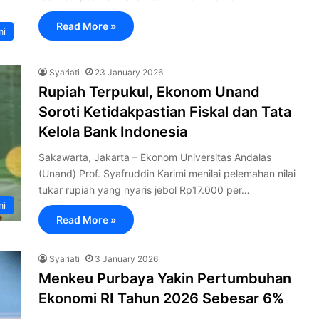
Read More »
mi
Syariati
23 January 2026
Rupiah Terpukul, Ekonom Unand
Soroti Ketidakpastian Fiskal dan Tata
Kelola Bank Indonesia
Sakawarta, ‎Jakarta – Ekonom Universitas Andalas
(Unand) Prof. Syafruddin Karimi menilai pelemahan nilai
tukar rupiah yang nyaris jebol Rp17.000 per…
mi
Read More »
Syariati
3 January 2026
Menkeu Purbaya Yakin Pertumbuhan
Ekonomi RI Tahun 2026 Sebesar 6%