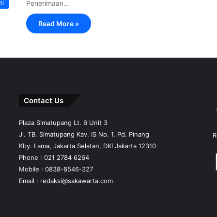
mi
Penerimaan…
Read More »
Contact Us
Plaza Simatupang Lt. 6 Unit 3
Jl. TB. Simatupang Kav. IS No. 1, Pd. Pinang
R
Kby. Lama, Jakarta Selatan, DKI Jakarta 12310
Phone : 021 2784 6264
Mobile :
0838-8546-327
Email :
redaksi@sakawarta.com