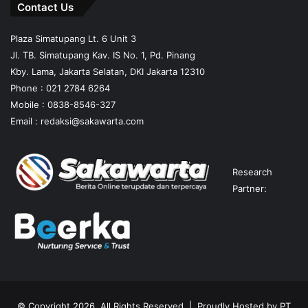
Contact Us
Plaza Simatupang Lt. 6 Unit 3
Jl. TB. Simatupang Kav. IS No. 1, Pd. Pinang
Kby. Lama, Jakarta Selatan, DKI Jakarta 12310
Phone : 021 2784 6264
Mobile :
0838-8546-327
Email :
redaksi@sakawarta.com
Research
Partner:
© Copyright 2026, All Rights Reserved | Proudly Hosted by
PT