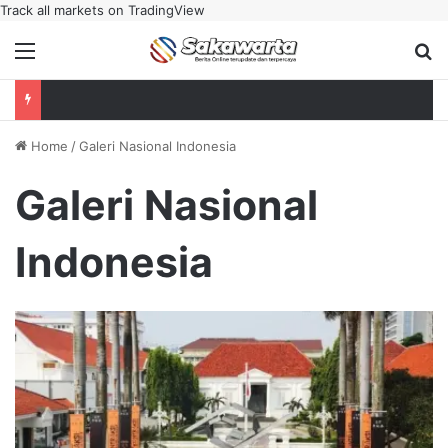
Track all markets on TradingView
Menu
Se
Home
/
Galeri Nasional Indonesia
Galeri Nasional
Indonesia