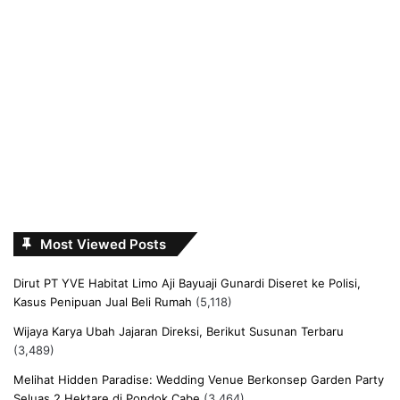
Most Viewed Posts
Dirut PT YVE Habitat Limo Aji Bayuaji Gunardi Diseret ke Polisi,
Kasus Penipuan Jual Beli Rumah
(5,118)
Wijaya Karya Ubah Jajaran Direksi, Berikut Susunan Terbaru
(3,489)
Melihat Hidden Paradise: Wedding Venue Berkonsep Garden Party
Seluas 2 Hektare di Pondok Cabe
(3,464)