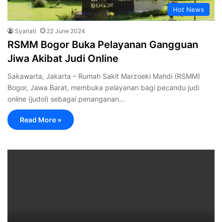
Hot News
Syariati
22 June 2024
RSMM Bogor Buka Pelayanan Gangguan
Jiwa Akibat Judi Online
Sakawarta, Jakarta – Rumah Sakit Marzoeki Mahdi (RSMM)
Bogor, Jawa Barat, membuka pelayanan bagi pecandu judi
online (judol) sebagai penanganan…
Read More »