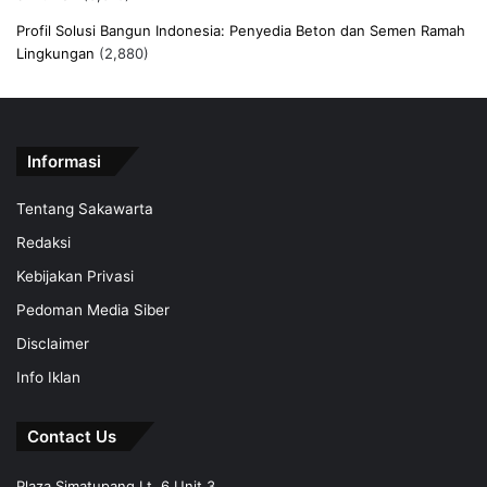
Profil Solusi Bangun Indonesia: Penyedia Beton dan Semen Ramah
Lingkungan
(2,880)
Informasi
Tentang Sakawarta
Redaksi
Kebijakan Privasi
Pedoman Media Siber
Disclaimer
Info Iklan
Contact Us
Plaza Simatupang Lt. 6 Unit 3