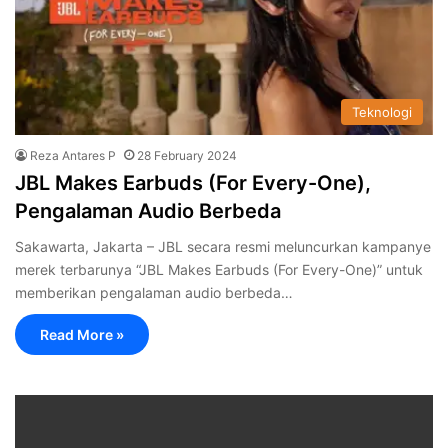
Teknologi
Reza Antares P
28 February 2024
JBL Makes Earbuds (For Every-One),
Pengalaman Audio Berbeda
Sakawarta, Jakarta – JBL secara resmi meluncurkan kampanye
merek terbarunya “JBL Makes Earbuds (For Every-One)” untuk
memberikan pengalaman audio berbeda…
Read More »