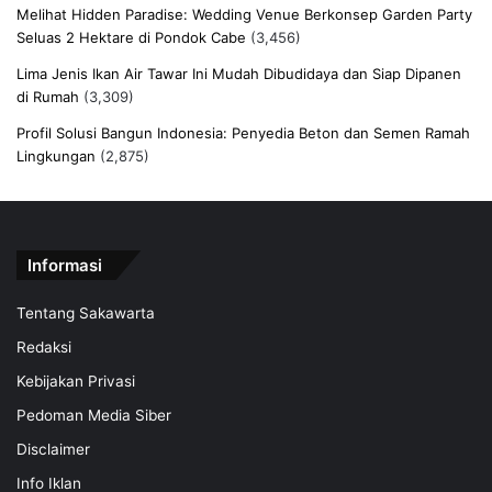
Melihat Hidden Paradise: Wedding Venue Berkonsep Garden Party
Seluas 2 Hektare di Pondok Cabe
(3,456)
Lima Jenis Ikan Air Tawar Ini Mudah Dibudidaya dan Siap Dipanen
di Rumah
(3,309)
Profil Solusi Bangun Indonesia: Penyedia Beton dan Semen Ramah
Lingkungan
(2,875)
Informasi
Tentang Sakawarta
Redaksi
Kebijakan Privasi
Pedoman Media Siber
Disclaimer
Info Iklan