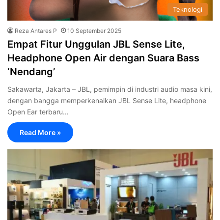
Teknologi
Reza Antares P
10 September 2025
Empat Fitur Unggulan JBL Sense Lite,
Headphone Open Air dengan Suara Bass
‘Nendang’
Sakawarta, Jakarta – JBL, pemimpin di industri audio masa kini,
dengan bangga memperkenalkan JBL Sense Lite, headphone
Open Ear terbaru…
Read More »