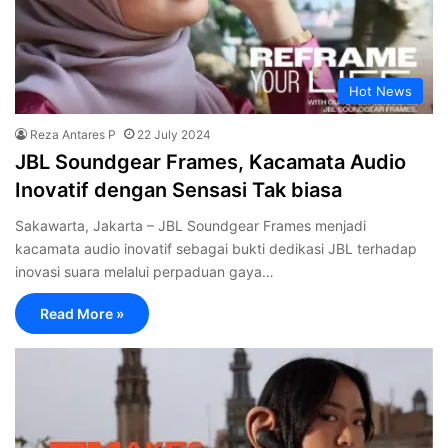
Hot News
Reza Antares P
22 July 2024
JBL Soundgear Frames, Kacamata Audio
Inovatif dengan Sensasi Tak biasa
Sakawarta, Jakarta – JBL Soundgear Frames menjadi
kacamata audio inovatif sebagai bukti dedikasi JBL terhadap
inovasi suara melalui perpaduan gaya…
Read More »