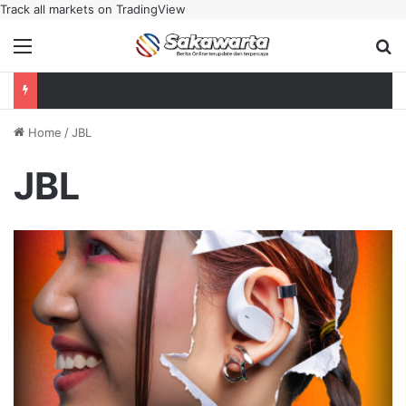
Track all markets on TradingView
Menu
Se
Home
/
JBL
JBL