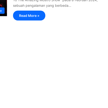
sebuah pengalaman yang berbeda…
le
Read More »