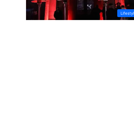
Lifesty