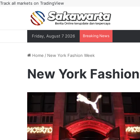
Track all markets on TradingView
Friday, August 7 2026
Breaking News
Home
/
New York Fashion Week
New York Fashio