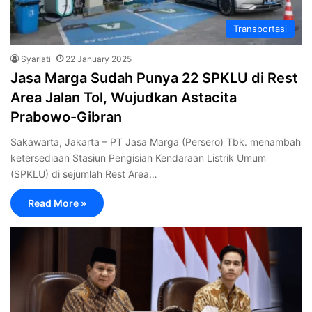
Transportasi
Syariati
22 January 2025
Jasa Marga Sudah Punya 22 SPKLU di Rest
Area Jalan Tol, Wujudkan Astacita
Prabowo-Gibran
Sakawarta, Jakarta – PT Jasa Marga (Persero) Tbk. menambah
ketersediaan Stasiun Pengisian Kendaraan Listrik Umum
(SPKLU) di sejumlah Rest Area…
Read More »