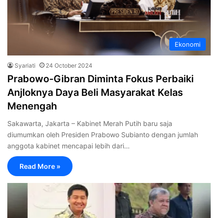
Ekonomi
Syariati
24 October 2024
Prabowo-Gibran Diminta Fokus Perbaiki
Anjloknya Daya Beli Masyarakat Kelas
Menengah
Sakawarta, Jakarta – Kabinet Merah Putih baru saja
diumumkan oleh Presiden Prabowo Subianto dengan jumlah
anggota kabinet mencapai lebih dari…
Read More »