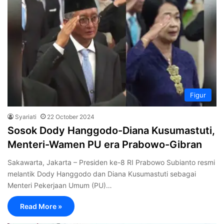
Figur
Syariati
22 October 2024
Sosok Dody Hanggodo-Diana Kusumastuti,
Menteri-Wamen PU era Prabowo-Gibran
Sakawarta, Jakarta – Presiden ke-8 RI Prabowo Subianto resmi
melantik Dody Hanggodo dan Diana Kusumastuti sebagai
Menteri Pekerjaan Umum (PU)…
Read More »