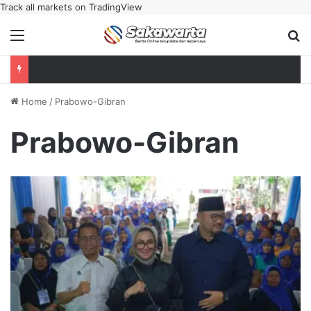
Track all markets on TradingView
Menu
Se
Home
/
Prabowo-Gibran
Prabowo-Gibran