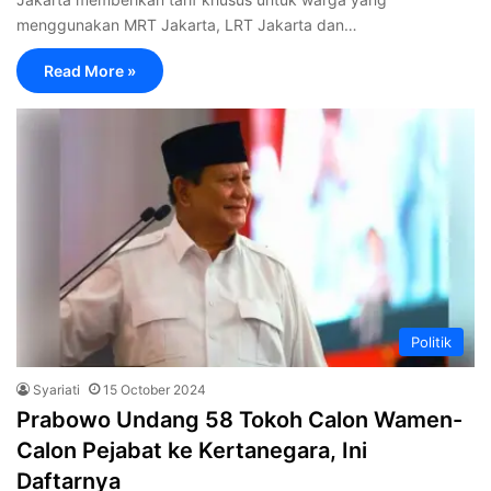
menggunakan MRT Jakarta, LRT Jakarta dan…
Read More »
Politik
Syariati
15 October 2024
Prabowo Undang 58 Tokoh Calon Wamen-
Calon Pejabat ke Kertanegara, Ini
Daftarnya