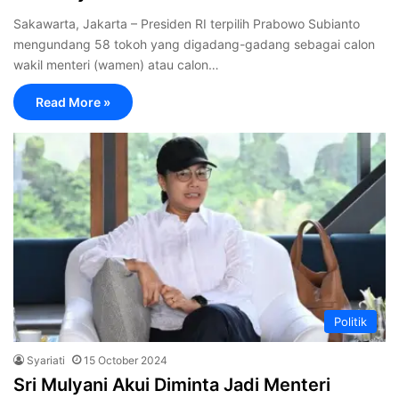
Sakawarta, Jakarta – Presiden RI terpilih Prabowo Subianto
mengundang 58 tokoh yang digadang-gadang sebagai calon
wakil menteri (wamen) atau calon…
Read More »
Politik
Syariati
15 October 2024
Sri Mulyani Akui Diminta Jadi Menteri