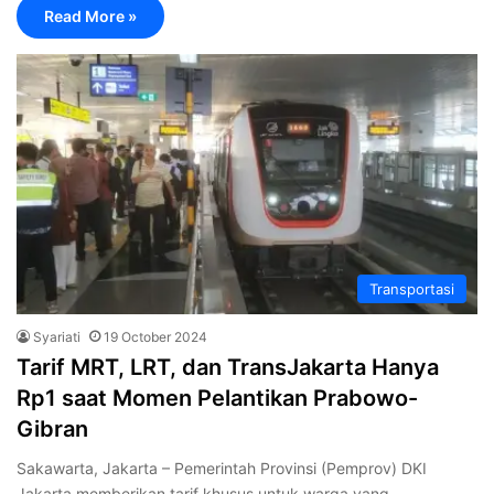
Read More »
Transportasi
Syariati
19 October 2024
Tarif MRT, LRT, dan TransJakarta Hanya
Rp1 saat Momen Pelantikan Prabowo-
Gibran
Sakawarta, Jakarta – Pemerintah Provinsi (Pemprov) DKI
Jakarta memberikan tarif khusus untuk warga yang