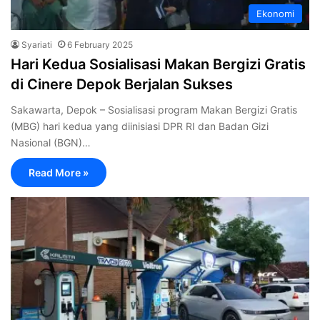
Ekonomi
Syariati
6 February 2025
Hari Kedua Sosialisasi Makan Bergizi Gratis
di Cinere Depok Berjalan Sukses
Sakawarta, Depok – Sosialisasi program Makan Bergizi Gratis
(MBG) hari kedua yang diinisiasi DPR RI dan Badan Gizi
Nasional (BGN)…
Read More »