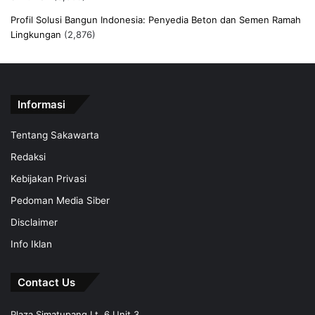
Profil Solusi Bangun Indonesia: Penyedia Beton dan Semen Ramah
Lingkungan
(2,876)
Informasi
Tentang Sakawarta
Redaksi
Kebijakan Privasi
Pedoman Media Siber
Disclaimer
Info Iklan
Contact Us
Plaza Simatupang Lt. 6 Unit 3