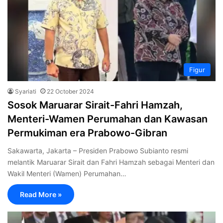
Figur
Syariati
22 October 2024
Sosok Maruarar Sirait-Fahri Hamzah,
Menteri-Wamen Perumahan dan Kawasan
Permukiman era Prabowo-Gibran
Sakawarta, Jakarta – Presiden Prabowo Subianto resmi
melantik Maruarar Sirait dan Fahri Hamzah sebagai Menteri dan
Wakil Menteri (Wamen) Perumahan…
Read More »