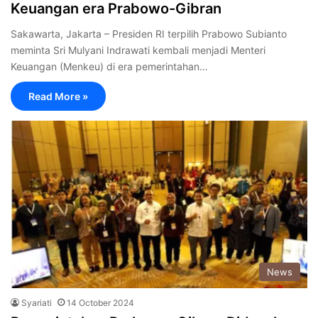
Keuangan era Prabowo-Gibran
Sakawarta, Jakarta – Presiden RI terpilih Prabowo Subianto
meminta Sri Mulyani Indrawati kembali menjadi Menteri
Keuangan (Menkeu) di era pemerintahan…
Read More »
News
Syariati
14 October 2024