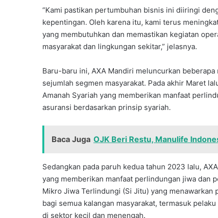
“Kami pastikan pertumbuhan bisnis ini diiringi de
kepentingan. Oleh karena itu, kami terus meningka
yang membutuhkan dan memastikan kegiatan opera
masyarakat dan lingkungan sekitar,” jelasnya.
Baru-baru ini, AXA Mandiri meluncurkan beberapa
sejumlah segmen masyarakat. Pada akhir Maret la
Amanah Syariah yang memberikan manfaat perlindu
asuransi berdasarkan prinsip syariah.
Baca Juga
OJK Beri Restu, Manulife Indones
Sedangkan pada paruh kedua tahun 2023 lalu, AXA 
yang memberikan manfaat perlindungan jiwa dan per
Mikro Jiwa Terlindungi (Si Jitu) yang menawarkan 
bagi semua kalangan masyarakat, termasuk pelaku
di sektor kecil dan menengah.