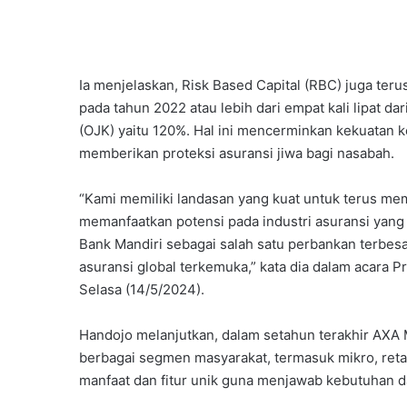
Ia menjelaskan, Risk Based Capital (RBC) juga ter
pada tahun 2022 atau lebih dari empat kali lipat d
(OJK) yaitu 120%. Hal ini mencerminkan kekuatan 
memberikan proteksi asuransi jiwa bagi nasabah.
“Kami memiliki landasan yang kuat untuk terus m
memanfaatkan potensi pada industri asuransi yang
Bank Mandiri sebagai salah satu perbankan terbes
asuransi global terkemuka,” kata dia dalam acara 
Selasa (14/5/2024).
Handojo melanjutkan, dalam setahun terakhir AXA 
berbagai segmen masyarakat, termasuk mikro, retai
manfaat dan fitur unik guna menjawab kebutuhan 