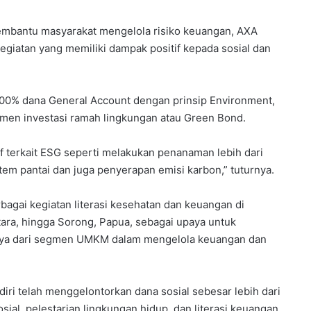
embantu masyarakat mengelola risiko keuangan, AXA
 kegiatan yang memiliki dampak positif kepada sosial dan
00% dana General Account dengan prinsip Environment,
umen investasi ramah lingkungan atau Green Bond.
if terkait ESG seperti melakukan penanaman lebih dari
tem pantai dan juga penyerapan emisi karbon,” tuturnya.
bagai kegiatan literasi kesehatan dan keuangan di
tara, hingga Sorong, Papua, sebagai upaya untuk
a dari segmen UMKM dalam mengelola keuangan dan
i telah menggelontorkan dana sosial sebesar lebih dari
al, pelestarian lingkungan hidup, dan literasi keuangan.