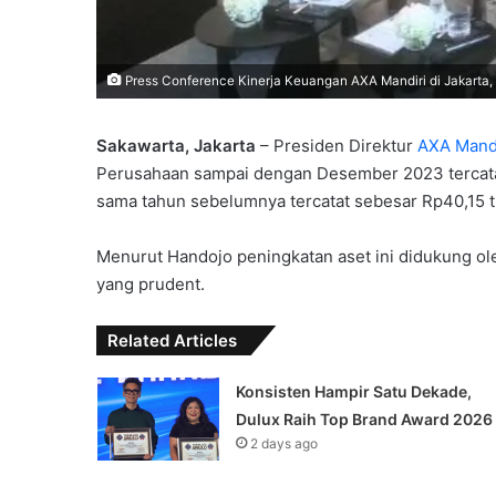
Press Conference Kinerja Keuangan AXA Mandiri di Jakarta, S
Sakawarta, Jakarta
– Presiden Direktur
AXA Mand
Perusahaan sampai dengan Desember 2023 tercatat
sama tahun sebelumnya tercatat sebesar Rp40,15 tr
Menurut Handojo peningkatan aset ini didukung ol
yang prudent.
Related Articles
Konsisten Hampir Satu Dekade,
Dulux Raih Top Brand Award 2026
2 days ago