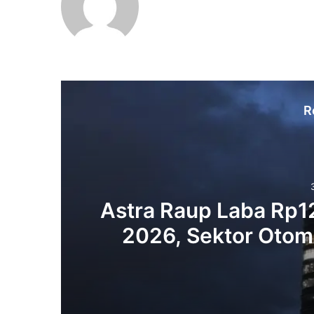
R
Astra Raup Laba Rp12,
2026, Sektor Otom
Jadi 