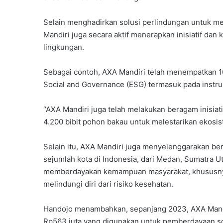
Selain menghadirkan solusi perlindungan untuk m
Mandiri juga secara aktif menerapkan inisiatif dan
lingkungan.
Sebagai contoh, AXA Mandiri telah menempatkan 1
Social and Governance (ESG) termasuk pada instr
“AXA Mandiri juga telah melakukan beragam inisiat
4.200 bibit pohon bakau untuk melestarikan ekosis
Selain itu, AXA Mandiri juga menyelenggarakan ber
sejumlah kota di Indonesia, dari Medan, Sumatra U
memberdayakan kemampuan masyarakat, khususny
melindungi diri dari risiko kesehatan.
Handojo menambahkan, sepanjang 2023, AXA Mandir
Rp563 juta yang digunakan untuk pemberdayaan sosi