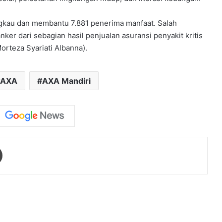
angkau dan membantu 7.881 penerima manfaat. Salah
er dari sebagian hasil penjualan asuransi penyakit kritis
orteza Syariati Albanna).
AXA
AXA Mandiri
Print