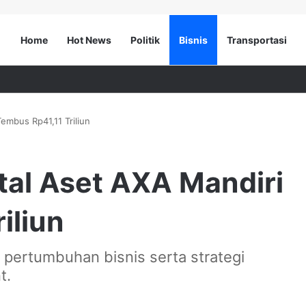
Home
Hot News
Politik
Bisnis
Transportasi
embus Rp41,11 Triliun
tal Aset AXA Mandiri
iliun
 pertumbuhan bisnis serta strategi
t.