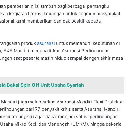
ngan pemberian nilai tambah bagi berbagai pemangku
tkan kegiatan literasi keuangan untuk segmen masyarakat
sional kami memberikan dampak positif kepada
 rangkaian produk
asuransi
untuk memenuhi kebutuhan di
lu, AXA Mandiri menghadirkan Asuransi Perlindungan
ngan saat peserta masih hidup sampai dengan akhir masa
ia Bakal Spin Off Unit Usaha Syariah
Mandiri juga meluncurkan Asuransi Mandiri Flexi Proteksi
lindungan dari 77 penyakit kritis serta Asuransi Mandiri
premi terjangkau agar dapat menjadi solusi perlindungan
 Usaha Mikro Kecil dan Menengah (UMKM), hingga pekerja