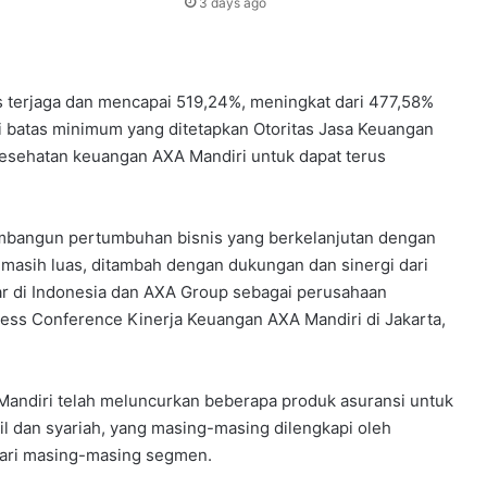
3 days ago
us terjaga dan mencapai 519,24%, meningkat dari 477,58%
ari batas minimum yang ditetapkan Otoritas Jasa Keuangan
kesehatan keuangan AXA Mandiri untuk dapat terus
embangun pertumbuhan bisnis yang berkelanjutan dengan
 masih luas, ditambah dengan dukungan dan sinergi dari
ar di Indonesia dan AXA Group sebagai perusahaan
Press Conference Kinerja Keuangan AXA Mandiri di Jakarta,
Mandiri telah meluncurkan beberapa produk asuransi untuk
l dan syariah, yang masing-masing dilengkapi oleh
dari masing-masing segmen.