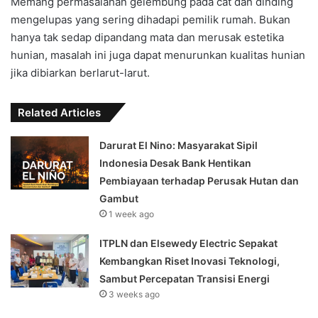
Memang permasalahan gelembung pada cat dan dinding
mengelupas yang sering dihadapi pemilik rumah. Bukan
hanya tak sedap dipandang mata dan merusak estetika
hunian, masalah ini juga dapat menurunkan kualitas hunian
jika dibiarkan berlarut-larut.
Related Articles
Darurat El Nino: Masyarakat Sipil
Indonesia Desak Bank Hentikan
Pembiayaan terhadap Perusak Hutan dan
Gambut
1 week ago
ITPLN dan Elsewedy Electric Sepakat
Kembangkan Riset Inovasi Teknologi,
Sambut Percepatan Transisi Energi
3 weeks ago