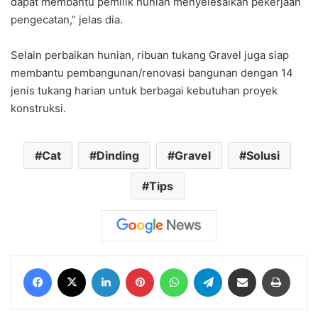
dapat membantu pemilik hunian menyelesaikan pekerjaan
pengecatan,” jelas dia.
Selain perbaikan hunian, ribuan tukang Gravel juga siap
membantu pembangunan/renovasi bangunan dengan 14
jenis tukang harian untuk berbagai kebutuhan proyek
konstruksi.
Cat
Dinding
Gravel
Solusi
Tips
Facebook
X
LinkedIn
Pinterest
WhatsApp
Telegram
Share via Email
Print