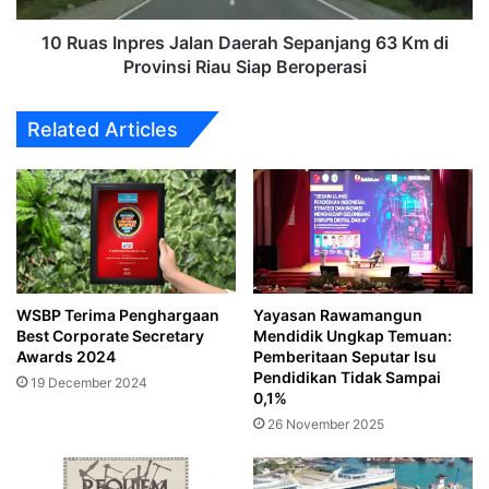
di
Provinsi
10 Ruas Inpres Jalan Daerah Sepanjang 63 Km di
Riau
Provinsi Riau Siap Beroperasi
Siap
Beroperasi
Related Articles
WSBP Terima Penghargaan
Yayasan Rawamangun
Best Corporate Secretary
Mendidik Ungkap Temuan:
Awards 2024
Pemberitaan Seputar Isu
Pendidikan Tidak Sampai
19 December 2024
0,1%
26 November 2025