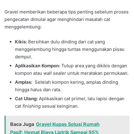
Gravel memberikan beberapa tips penting sebelum proses
pengecatan dimulai agar menghindari masalah cat
menggelembung:
Kikis:
Bersihkan dulu dinding dari cat yang
menggelembung hingga tuntas menggunakan pisau
dempul.
Aplikasikan Kompon:
Tutup area yang dikikis dengan
kompon atau
wall sealer
untuk meratakan permukaan.
Amplas:
Setelah kompon kering, amplas dinding
hingga halus dan rata.
Cat Ulang:
Aplikasikan cat primer, lalu lapisi dengan
cat
finishing
sesuai keinginan.
Baca Juga
Gravel Kupas Solusi Rumah
Pasif: Hemat Biaya Listrik Sampai 95%