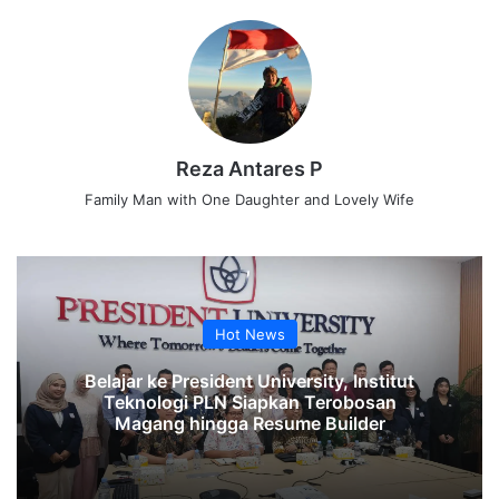
Reza Antares P
Family Man with One Daughter and Lovely Wife
Hot News
Belajar ke President University, Institut
Teknologi PLN Siapkan Terobosan
Magang hingga Resume Builder