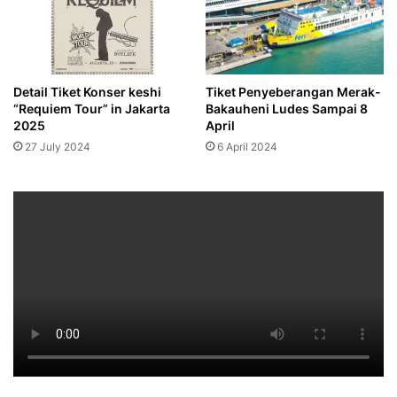
Detail Tiket Konser keshi
Tiket Penyeberangan Merak-
“Requiem Tour” in Jakarta
Bakauheni Ludes Sampai 8
2025
April
27 July 2024
6 April 2024