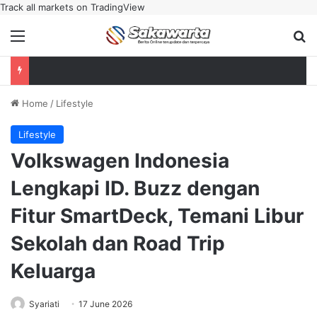
Track all markets on TradingView
Menu
Se
Home
/
Lifestyle
Lifestyle
Volkswagen Indonesia
Lengkapi ID. Buzz dengan
Fitur SmartDeck, Temani Libur
Sekolah dan Road Trip
Keluarga
Syariati
17 June 2026