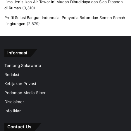
Lima Jenis Ikan Air Tawar Ini Mudah Dibudidaya dan Siap Dipanen
di Rumah
(3,310)
Profil Solusi Bangun Indonesia: Penyedia Beton dan Semen Ramah
Lingkungan
(2,879)
Informasi
Tentang Sakawarta
Redaksi
Kebijakan Privasi
Pedoman Media Siber
Disclaimer
Info Iklan
Contact Us