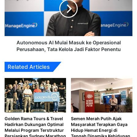
Masuk
ke
Operasional
Perusahaan,
Tata
Kelola
Jadi
Autonomous AI Mulai Masuk ke Operasional
Faktor
Perusahaan, Tata Kelola Jadi Faktor Penentu
Penentu
Related Articles
Golden Rama Tours & Travel
Semen Merah Putih Ajak
Hadirkan Dukungan Optimal
Masyarakat Terapkan Gaya
Melalui Program Terstruktur
Hidup Hemat Energi di
Persiapkan Sydney Marathon
Tengah Dinamika Kehidupan