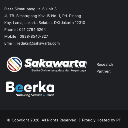
Plaza Simatupang Lt. 6 Unit 3
Jl. TB. Simatupang Kav. IS No. 1, Pd. Pinang
Kby. Lama, Jakarta Selatan, DKI Jakarta 12310
Phone : 021 2784 6264
Mobile :
0838-8546-327
Email :
redaksi@sakawarta.com
Research
Partner:
© Copyright 2026, All Rights Reserved | Proudly Hosted by
PT