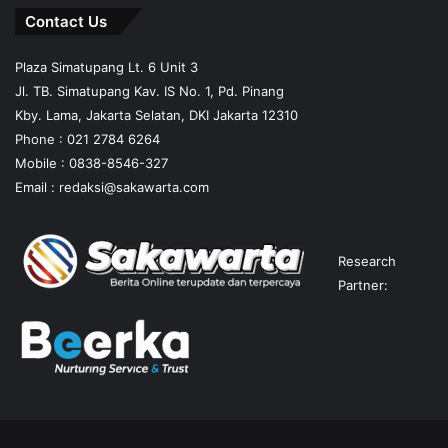
Contact Us
Plaza Simatupang Lt. 6 Unit 3
Jl. TB. Simatupang Kav. IS No. 1, Pd. Pinang
Kby. Lama, Jakarta Selatan, DKI Jakarta 12310
Phone : 021 2784 6264
Mobile :
0838-8546-327
Email :
redaksi@sakawarta.com
Research
Partner: