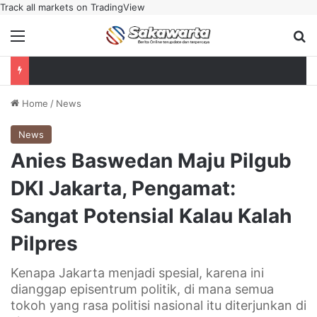
Track all markets on TradingView
Menu
Se
Home
/
News
News
Anies Baswedan Maju Pilgub
DKI Jakarta, Pengamat:
Sangat Potensial Kalau Kalah
Pilpres
Kenapa Jakarta menjadi spesial, karena ini
dianggap episentrum politik, di mana semua
tokoh yang rasa politisi nasional itu diterjunkan di