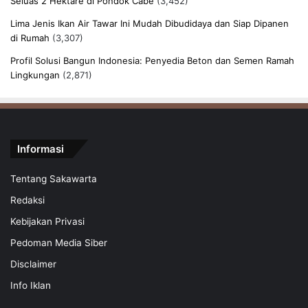
Seluas 2 Hektare di Pondok Cabe
(3,452)
Lima Jenis Ikan Air Tawar Ini Mudah Dibudidaya dan Siap Dipanen
di Rumah
(3,307)
Profil Solusi Bangun Indonesia: Penyedia Beton dan Semen Ramah
Lingkungan
(2,871)
Informasi
Tentang Sakawarta
Redaksi
Kebijakan Privasi
Pedoman Media Siber
Disclaimer
Info Iklan