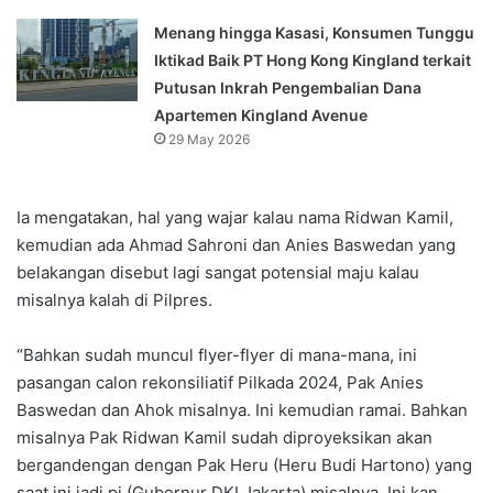
Menang hingga Kasasi, Konsumen Tunggu
Iktikad Baik PT Hong Kong Kingland terkait
Putusan Inkrah Pengembalian Dana
Apartemen Kingland Avenue
29 May 2026
Ia mengatakan, hal yang wajar kalau nama Ridwan Kamil,
kemudian ada Ahmad Sahroni dan Anies Baswedan yang
belakangan disebut lagi sangat potensial maju kalau
misalnya kalah di Pilpres.
“Bahkan sudah muncul flyer-flyer di mana-mana, ini
pasangan calon rekonsiliatif Pilkada 2024, Pak Anies
Baswedan dan Ahok misalnya. Ini kemudian ramai. Bahkan
misalnya Pak Ridwan Kamil sudah diproyeksikan akan
bergandengan dengan Pak Heru (Heru Budi Hartono) yang
saat ini jadi pj (Gubernur DKI Jakarta) misalnya. Ini kan