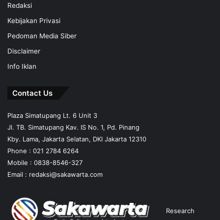
Redaksi
Kebijakan Privasi
Pedoman Media Siber
Disclaimer
Info Iklan
Contact Us
Plaza Simatupang Lt. 6 Unit 3
Jl. TB. Simatupang Kav. IS No. 1, Pd. Pinang
Kby. Lama, Jakarta Selatan, DKI Jakarta 12310
Phone : 021 2784 6264
Mobile :
0838-8546-327
Email :
redaksi@sakawarta.com
Research