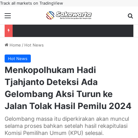
Track all markets on TradingView
Menu
Se
Home
/
Hot News
Hot News
Menkopolhukam Hadi
Tjahjanto Deteksi Ada
Gelombang Aksi Turun ke
Jalan Tolak Hasil Pemilu 2024
Gelombang massa itu diperkirakan akan muncul
selama proses bahkan setelah hasil rekapitulasi
Komisi Pemilihan Umum (KPU) selesai.