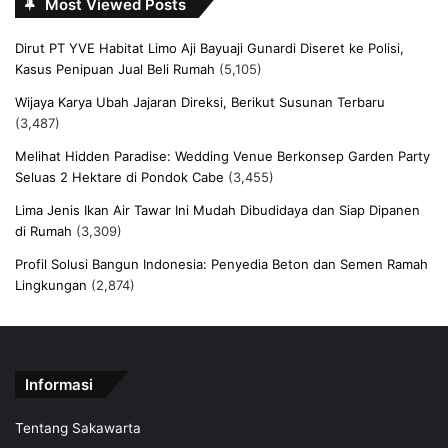
Most Viewed Posts
Dirut PT YVE Habitat Limo Aji Bayuaji Gunardi Diseret ke Polisi,
Kasus Penipuan Jual Beli Rumah
(5,105)
Wijaya Karya Ubah Jajaran Direksi, Berikut Susunan Terbaru
(3,487)
Melihat Hidden Paradise: Wedding Venue Berkonsep Garden Party
Seluas 2 Hektare di Pondok Cabe
(3,455)
Lima Jenis Ikan Air Tawar Ini Mudah Dibudidaya dan Siap Dipanen
di Rumah
(3,309)
Profil Solusi Bangun Indonesia: Penyedia Beton dan Semen Ramah
Lingkungan
(2,874)
Informasi
Tentang Sakawarta