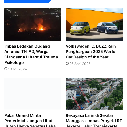
Imbas Ledakan Gudang
Volkswagen ID. BUZZ Raih
Amunisi TNI AD, Warga
Penghargaan 2025 World
Ciangsana Dihantui Trauma
Car Design of the Year
Psikologis
26 April 2025
1 April 2024
Pakar Unand Minta
Rekayasa Lalin di Sekitar
Pemerintah Jangan Lihat
Manggarai Imbas Proyek LRT
Hutan Hanya Sebatas Laba
Jakarta, Jalur Transjakarta