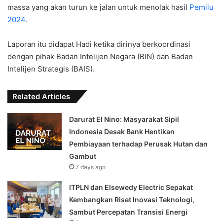
massa yang akan turun ke jalan untuk menolak hasil
Pemilu
2024
.
Laporan itu didapat Hadi ketika dirinya berkoordinasi
dengan pihak Badan Intelijen Negara (BIN) dan Badan
Intelijen Strategis (BAIS).
Related Articles
Darurat El Nino: Masyarakat Sipil
Indonesia Desak Bank Hentikan
Pembiayaan terhadap Perusak Hutan dan
Gambut
7 days ago
ITPLN dan Elsewedy Electric Sepakat
Kembangkan Riset Inovasi Teknologi,
Sambut Percepatan Transisi Energi