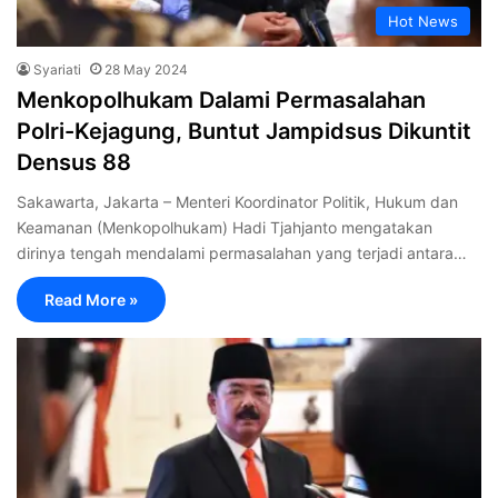
Hot News
Syariati
28 May 2024
Menkopolhukam Dalami Permasalahan
Polri-Kejagung, Buntut Jampidsus Dikuntit
Densus 88
Sakawarta, Jakarta – Menteri Koordinator Politik, Hukum dan
Keamanan (Menkopolhukam) Hadi Tjahjanto mengatakan
dirinya tengah mendalami permasalahan yang terjadi antara…
Read More »