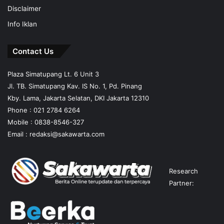
Disclaimer
Info Iklan
Contact Us
Plaza Simatupang Lt. 6 Unit 3
Jl. TB. Simatupang Kav. IS No. 1, Pd. Pinang
Kby. Lama, Jakarta Selatan, DKI Jakarta 12310
Phone : 021 2784 6264
Mobile :
0838-8546-327
Email :
redaksi@sakawarta.com
Research
Partner: