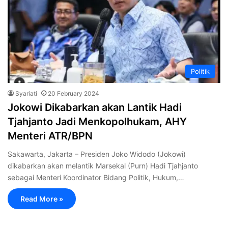
Politik
Syariati
20 February 2024
Jokowi Dikabarkan akan Lantik Hadi
Tjahjanto Jadi Menkopolhukam, AHY
Menteri ATR/BPN
Sakawarta, Jakarta – Presiden Joko Widodo (Jokowi)
dikabarkan akan melantik Marsekal (Purn) Hadi Tjahjanto
sebagai Menteri Koordinator Bidang Politik, Hukum,…
Read More »