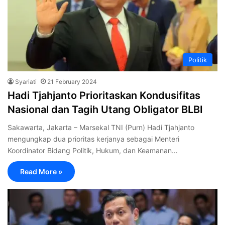
Politik
Syariati
21 February 2024
Hadi Tjahjanto Prioritaskan Kondusifitas
Nasional dan Tagih Utang Obligator BLBI
Sakawarta, Jakarta – Marsekal TNI (Purn) Hadi Tjahjanto
mengungkap dua prioritas kerjanya sebagai Menteri
Koordinator Bidang Politik, Hukum, dan Keamanan…
Read More »