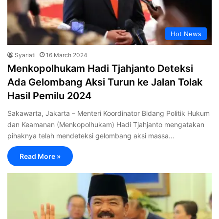
Hot News
Syariati
16 March 2024
Menkopolhukam Hadi Tjahjanto Deteksi
Ada Gelombang Aksi Turun ke Jalan Tolak
Hasil Pemilu 2024
Sakawarta, Jakarta – Menteri Koordinator Bidang Politik Hukum
dan Keamanan (Menkopolhukam) Hadi Tjahjanto mengatakan
pihaknya telah mendeteksi gelombang aksi massa…
Read More »