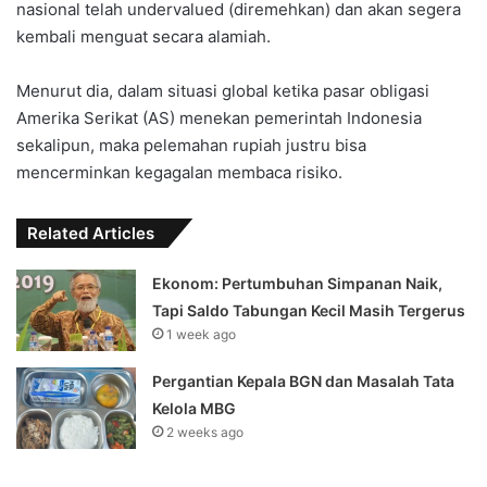
nasional telah undervalued (diremehkan) dan akan segera
kembali menguat secara alamiah.
Menurut dia, dalam situasi global ketika pasar obligasi
Amerika Serikat (AS) menekan pemerintah Indonesia
sekalipun, maka pelemahan rupiah justru bisa
mencerminkan kegagalan membaca risiko.
Related Articles
Ekonom: Pertumbuhan Simpanan Naik,
Tapi Saldo Tabungan Kecil Masih Tergerus
1 week ago
Pergantian Kepala BGN dan Masalah Tata
Kelola MBG
2 weeks ago