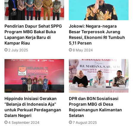
Pendirian Dapur Sehat SPPG
Jokowi: Negara-negara
Program MBG Bakal Buka
Besar Terperosok Jurang
Lapangan Kerja Baru di
Resesi, Ekonomi RI Tumbuh
Kampar Riau
5,11 Persen
2 July 2025
8 May 2024
Hippindo Inisiasi Gerakan
DPR dan BGN Sosialisasi
“Belanja di Indonesia Aja”
Program MBG di Desa
untuk Perkuat Perdagangan
Rejowinangun Kalimantan
Dalam Negeri
Selatan
4 September 2024
7 August 2025