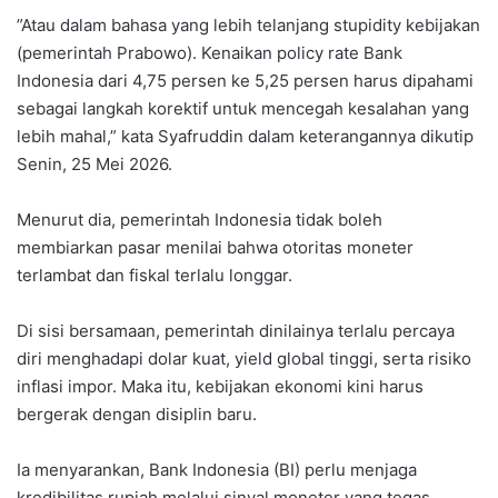
‎”Atau dalam bahasa yang lebih telanjang stupidity kebijakan
(pemerintah Prabowo). Kenaikan policy rate Bank
Indonesia dari 4,75 persen ke 5,25 persen harus dipahami
sebagai langkah korektif untuk mencegah kesalahan yang
lebih mahal,” kata Syafruddin dalam keterangannya dikutip
Senin, 25 Mei 2026.
Menurut dia, pemerintah Indonesia tidak boleh
membiarkan pasar menilai bahwa otoritas moneter
terlambat dan fiskal terlalu longgar.
‎Di sisi bersamaan, pemerintah dinilainya terlalu percaya
diri menghadapi dolar kuat, yield global tinggi, serta risiko
inflasi impor. ‎Maka itu, kebijakan ekonomi kini harus
bergerak dengan disiplin baru.
‎Ia menyarankan, Bank Indonesia (BI) perlu menjaga
kredibilitas rupiah melalui sinyal moneter yang tegas,