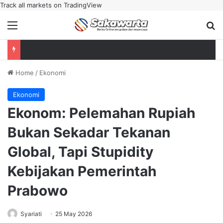
Track all markets on TradingView
Menu
Se
Home
/
Ekonomi
Ekonomi
Ekonom: Pelemahan Rupiah
Bukan Sekadar Tekanan
Global, Tapi Stupidity
Kebijakan Pemerintah
Prabowo
Syariati
25 May 2026