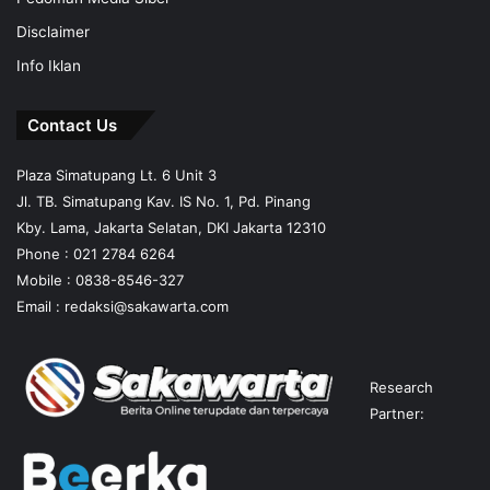
Disclaimer
Info Iklan
Contact Us
Plaza Simatupang Lt. 6 Unit 3
Jl. TB. Simatupang Kav. IS No. 1, Pd. Pinang
Kby. Lama, Jakarta Selatan, DKI Jakarta 12310
Phone : 021 2784 6264
Mobile :
0838-8546-327
Email :
redaksi@sakawarta.com
Research
Partner: