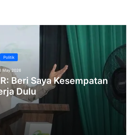
Politik
3 May 2026
SR: Beri Saya Kesempatan
rja Dulu
empatan Bekerja Dulu