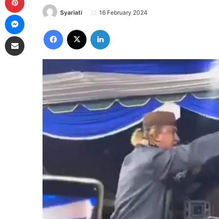
Syariati
16 February 2024
Messenger
Facebook
X
LinkedIn
Share via Email