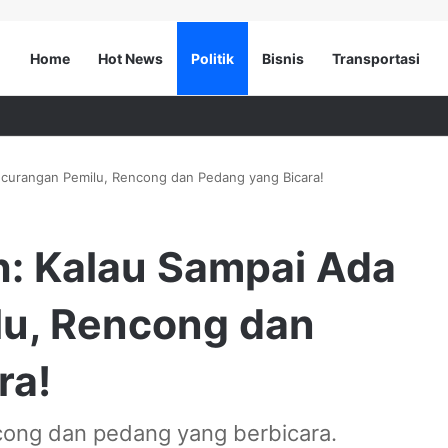
Home
Hot News
Politik
Bisnis
Transportasi
ecurangan Pemilu, Rencong dan Pedang yang Bicara!
h: Kalau Sampai Ada
u, Rencong dan
ra!
cong dan pedang yang berbicara.