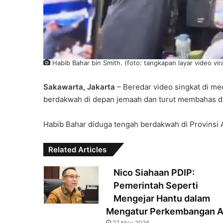
Habib Bahar bin Smith. (foto: tangkapan layar video vira
Sakawarta, Jakarta
– Beredar video singkat di me
berdakwah di depan jemaah dan turut membahas 
Habib Bahar diduga tengah berdakwah di Provinsi 
Related Articles
Nico Siahaan PDIP:
Pemerintah Seperti
Mengejar Hantu dalam
Mengatur Perkembangan A
27 May 2026