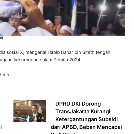
l).
dia sosial X, mengenai Habib Bahar bin Smith tengah
dugaan kecurangan dalam
Pemilu 2024.
Aceh.
DPRD DKI Dorong
TransJakarta Kurangi
Ketergantungan Subsidi
I
dari APBD, Beban Mencapai