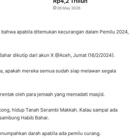
Rp4,2 Triliun
26 May 2026
 bahwa apabila ditemukan kecurangan dalam Pemilu 2024,
Bahar dikutip dari akun X @Aceh, Jumat (16/2/2024).
ya, apakah mereka semua sudah siap melawan segala
rentak oleh para jemaah yang memadati masjid.
cong, hidup Tanah Serambi Makkah. Kalau sampai ada
 sambung Habib Bahar.
enumpahkan darah apabila ada pemilu curang.