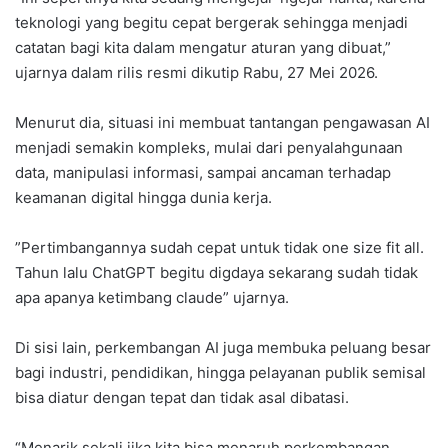
teknologi yang begitu cepat bergerak sehingga menjadi
catatan bagi kita dalam mengatur aturan yang dibuat,”
ujarnya dalam rilis resmi dikutip Rabu, 27 Mei 2026.
Menurut dia, situasi ini membuat tantangan pengawasan AI
menjadi semakin kompleks, mulai dari penyalahgunaan
data, manipulasi informasi, sampai ancaman terhadap
keamanan digital hingga dunia kerja.
‎”Pertimbangannya sudah cepat untuk tidak one size fit all.
Tahun lalu ChatGPT begitu digdaya sekarang sudah tidak
apa apanya ketimbang claude” ujarnya.
Di sisi lain, perkembangan AI juga membuka peluang besar
bagi industri, pendidikan, hingga pelayanan publik semisal
bisa diatur dengan tepat dan tidak asal dibatasi.
“Menarik sekali jika kita bisa menaruh perkembangan