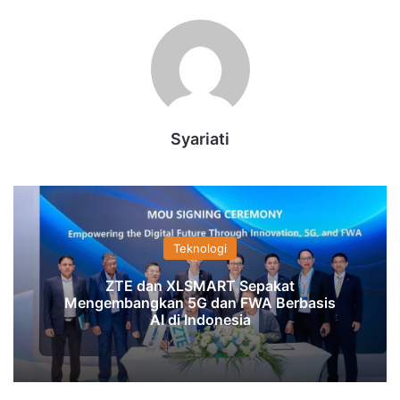
Syariati
Teknologi
ZTE dan XLSMART Sepakat
Mengembangkan 5G dan FWA Berbasis
AI di Indonesia