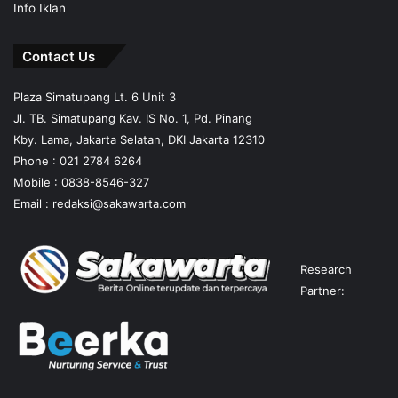
Info Iklan
Contact Us
Plaza Simatupang Lt. 6 Unit 3
Jl. TB. Simatupang Kav. IS No. 1, Pd. Pinang
Kby. Lama, Jakarta Selatan, DKI Jakarta 12310
Phone : 021 2784 6264
Mobile :
0838-8546-327
Email :
redaksi@sakawarta.com
Research
Partner: