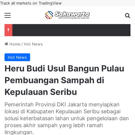
Track all markets on TradingView
Menu
Se
Home
/
Hot News
Hot News
Heru Budi Usul Bangun Pulau
Pembuangan Sampah di
Kepulauan Seribu
Pemerintah Provinsi DKI Jakarta menyiapkan
lokasi di Kabupaten Kepulauan Seribu sebagai
solusi keterbatasan lahan untuk pengelolaan dan
proses akhir sampah yang lebih ramah
lingkungan.