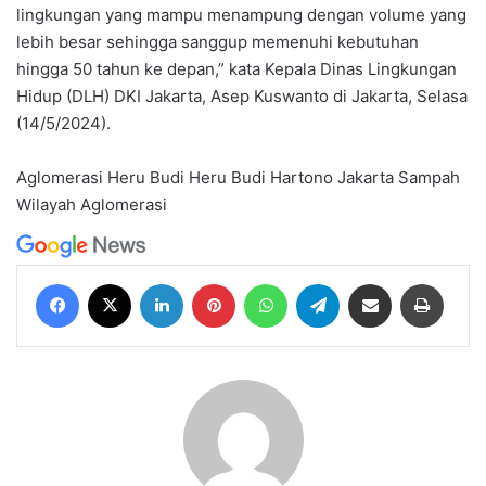
lingkungan yang mampu menampung dengan volume yang
lebih besar sehingga sanggup memenuhi kebutuhan
hingga 50 tahun ke depan,” kata Kepala Dinas Lingkungan
Hidup (DLH) DKI Jakarta, Asep Kuswanto di Jakarta, Selasa
(14/5/2024).
Aglomerasi
Heru Budi
Heru Budi Hartono
Jakarta
Sampah
Wilayah Aglomerasi
Facebook
X
LinkedIn
Pinterest
WhatsApp
Telegram
Share via Email
Print