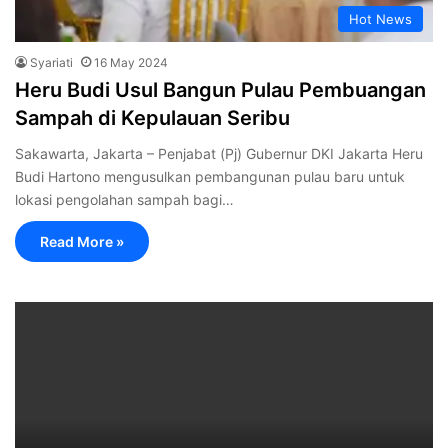
Hot News
Syariati
16 May 2024
Heru Budi Usul Bangun Pulau Pembuangan
Sampah di Kepulauan Seribu
Sakawarta, Jakarta – Penjabat (Pj) Gubernur DKI Jakarta Heru
Budi Hartono mengusulkan pembangunan pulau baru untuk
lokasi pengolahan sampah bagi…
Read More »