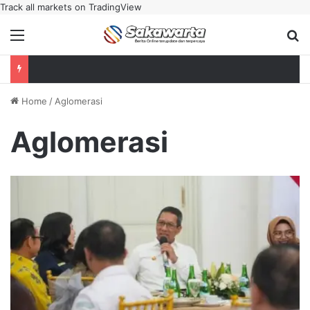
Track all markets on TradingView
Menu
Se
Home
/
Aglomerasi
Aglomerasi