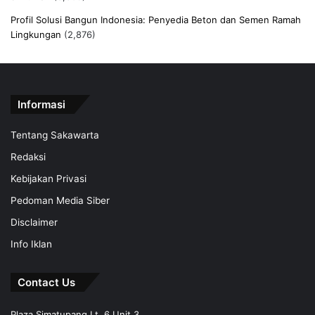
Profil Solusi Bangun Indonesia: Penyedia Beton dan Semen Ramah
Lingkungan
(2,876)
Informasi
Tentang Sakawarta
Redaksi
Kebijakan Privasi
Pedoman Media Siber
Disclaimer
Info Iklan
Contact Us
Plaza Simatupang Lt. 6 Unit 3