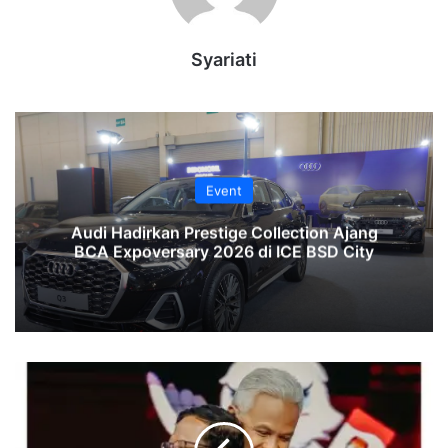
Syariati
Event
Audi Hadirkan Prestige Collection Ajang
BCA Expoversary 2026 di ICE BSD City
MK
Tolak
Gugatan
Sengketa