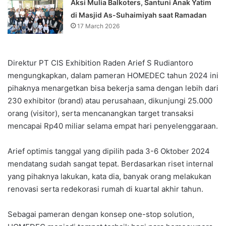
Aksi Mulia Balkoters, Santuni Anak Yatim
di Masjid As-Suhaimiyah saat Ramadan
17 March 2026
Direktur PT CIS Exhibition Raden Arief S Rudiantoro
mengungkapkan, dalam pameran HOMEDEC tahun 2024 ini
pihaknya menargetkan bisa bekerja sama dengan lebih dari
230 exhibitor (brand) atau perusahaan, dikunjungi 25.000
orang (visitor), serta mencanangkan target transaksi
mencapai Rp40 miliar selama empat hari penyelenggaraan.
Arief optimis tanggal yang dipilih pada 3-6 Oktober 2024
mendatang sudah sangat tepat. Berdasarkan riset internal
yang pihaknya lakukan, kata dia, banyak orang melakukan
renovasi serta redekorasi rumah di kuartal akhir tahun.
Sebagai pameran dengan konsep one-stop solution,