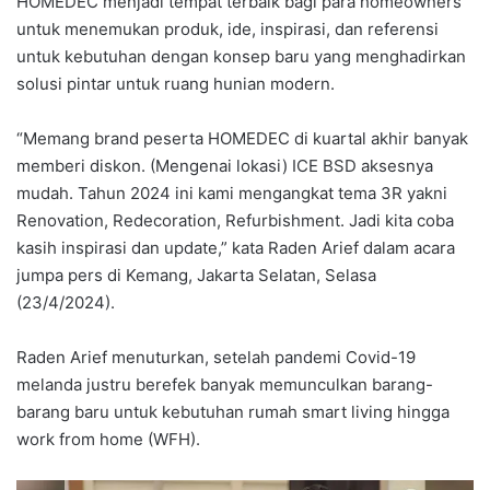
HOMEDEC menjadi tempat terbaik bagi para homeowners
untuk menemukan produk, ide, inspirasi, dan referensi
untuk kebutuhan dengan konsep baru yang menghadirkan
solusi pintar untuk ruang hunian modern.
“Memang brand peserta HOMEDEC di kuartal akhir banyak
memberi diskon. (Mengenai lokasi) ICE BSD aksesnya
mudah. Tahun 2024 ini kami mengangkat tema 3R yakni
Renovation, Redecoration, Refurbishment. Jadi kita coba
kasih inspirasi dan update,” kata Raden Arief dalam acara
jumpa pers di Kemang, Jakarta Selatan, Selasa
(23/4/2024).
Raden Arief menuturkan, setelah pandemi Covid-19
melanda justru berefek banyak memunculkan barang-
barang baru untuk kebutuhan rumah smart living hingga
work from home (WFH).