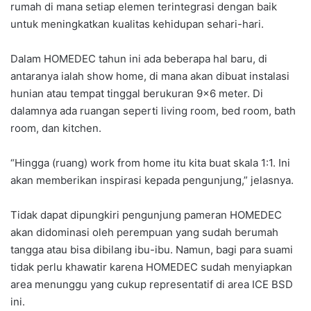
rumah di mana setiap elemen terintegrasi dengan baik
untuk meningkatkan kualitas kehidupan sehari-hari.
Dalam HOMEDEC tahun ini ada beberapa hal baru, di
antaranya ialah show home, di mana akan dibuat instalasi
hunian atau tempat tinggal berukuran 9×6 meter. Di
dalamnya ada ruangan seperti living room, bed room, bath
room, dan kitchen.
“Hingga (ruang) work from home itu kita buat skala 1:1. Ini
akan memberikan inspirasi kepada pengunjung,” jelasnya.
Tidak dapat dipungkiri pengunjung pameran HOMEDEC
akan didominasi oleh perempuan yang sudah berumah
tangga atau bisa dibilang ibu-ibu. Namun, bagi para suami
tidak perlu khawatir karena HOMEDEC sudah menyiapkan
area menunggu yang cukup representatif di area ICE BSD
ini.