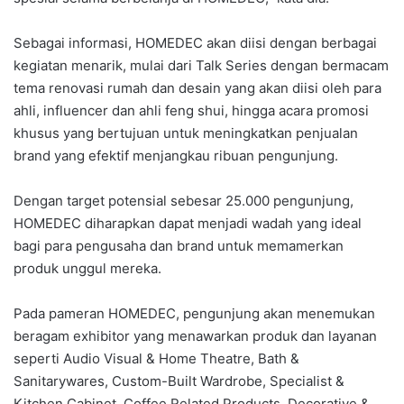
Sebagai informasi, HOMEDEC akan diisi dengan berbagai
kegiatan menarik, mulai dari Talk Series dengan bermacam
tema renovasi rumah dan desain yang akan diisi oleh para
ahli, influencer dan ahli feng shui, hingga acara promosi
khusus yang bertujuan untuk meningkatkan penjualan
brand yang efektif menjangkau ribuan pengunjung.
Dengan target potensial sebesar 25.000 pengunjung,
HOMEDEC diharapkan dapat menjadi wadah yang ideal
bagi para pengusaha dan brand untuk memamerkan
produk unggul mereka.
Pada pameran HOMEDEC, pengunjung akan menemukan
beragam exhibitor yang menawarkan produk dan layanan
seperti Audio Visual & Home Theatre, Bath &
Sanitarywares, Custom-Built Wardrobe, Specialist &
Kitchen Cabinet, Coffee Related Products, Decorative &