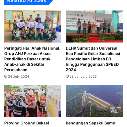
Related Articles
Peringati Hari Anak Nasional,
DLHK Sumut dan Universal
Grup ANJ Perkuat Akses
Eco Pasific Gelar Sosialisasi
Pendidikan Dasar untuk
Pengelolaan Limbah B3
Anak-anak di Sekitar
hingga Penggunaan SPEED
Perusahaan
2024
24 July 2024
23 January 2025
Proving Ground Bekasi
Bendungan Sepaku Semoi