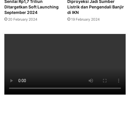
Senilai Rp1,7 Triliun
Diproyeksi Jadi Sumber
Ditargetkan Soft Launching
Listrik dan Pengendali Banjir
September 2024
di IKN
20 February 2024
19 February 2024