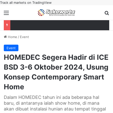
Track all markets on TradingView
Menu
Se
Home
/
Event
Event
HOMEDEC Segera Hadir di ICE
BSD 3-6 Oktober 2024, Usung
Konsep Contemporary Smart
Home
Dalam HOMEDEC tahun ini ada beberapa hal
baru, di antaranya ialah show home, di mana
akan dibuat instalasi hunian atau tempat tinggal