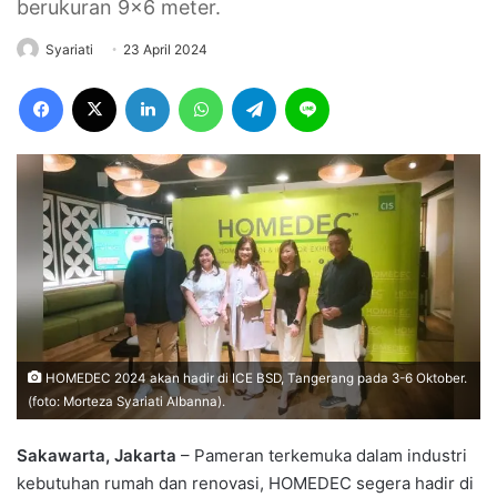
berukuran 9x6 meter.
Syariati
23 April 2024
Facebook
X
LinkedIn
WhatsApp
Telegram
Line
HOMEDEC 2024 akan hadir di ICE BSD, Tangerang pada 3-6 Oktober.
(foto: Morteza Syariati Albanna).
Sakawarta, Jakarta
– Pameran terkemuka dalam industri
kebutuhan rumah dan renovasi, HOMEDEC segera hadir di