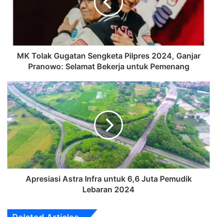
Pilpres
2024,
Ganjar
Pranowo:
Selamat
Bekerja
MK Tolak Gugatan Sengketa Pilpres 2024, Ganjar
untuk
Pranowo: Selamat Bekerja untuk Pemenang
Pemenang
Apresiasi
Astra
Infra
untuk
6,6
Juta
Pemudik
Lebaran
2024
Apresiasi Astra Infra untuk 6,6 Juta Pemudik
Lebaran 2024