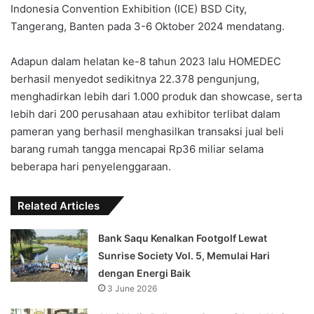
Indonesia Convention Exhibition (ICE) BSD City,
Tangerang, Banten pada 3-6 Oktober 2024 mendatang.
Adapun dalam helatan ke-8 tahun 2023 lalu HOMEDEC
berhasil menyedot sedikitnya 22.378 pengunjung,
menghadirkan lebih dari 1.000 produk dan showcase, serta
lebih dari 200 perusahaan atau exhibitor terlibat dalam
pameran yang berhasil menghasilkan transaksi jual beli
barang rumah tangga mencapai Rp36 miliar selama
beberapa hari penyelenggaraan.
Related Articles
‎Bank Saqu Kenalkan Footgolf Lewat
Sunrise Society Vol. 5, Memulai Hari
dengan Energi Baik
3 June 2026