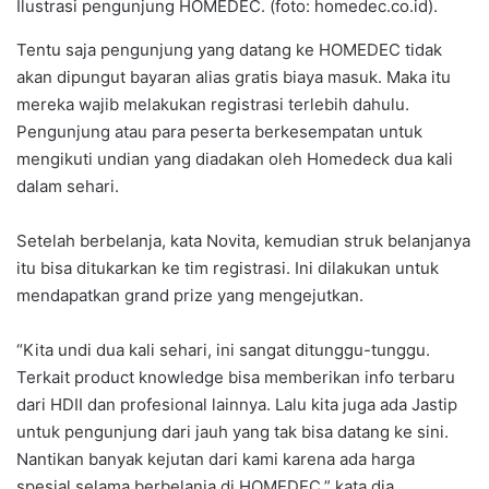
Ilustrasi pengunjung HOMEDEC. (foto: homedec.co.id).
Tentu saja pengunjung yang datang ke HOMEDEC tidak
akan dipungut bayaran alias gratis biaya masuk. Maka itu
mereka wajib melakukan registrasi terlebih dahulu.
Pengunjung atau para peserta berkesempatan untuk
mengikuti undian yang diadakan oleh Homedeck dua kali
dalam sehari.
Setelah berbelanja, kata Novita, kemudian struk belanjanya
itu bisa ditukarkan ke tim registrasi. Ini dilakukan untuk
mendapatkan grand prize yang mengejutkan.
“Kita undi dua kali sehari, ini sangat ditunggu-tunggu.
Terkait product knowledge bisa memberikan info terbaru
dari HDII dan profesional lainnya. Lalu kita juga ada Jastip
untuk pengunjung dari jauh yang tak bisa datang ke sini.
Nantikan banyak kejutan dari kami karena ada harga
spesial selama berbelanja di HOMEDEC,” kata dia.