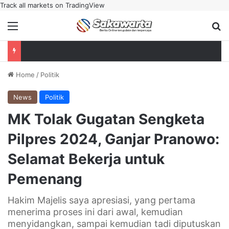
Track all markets on TradingView
Menu
Se
Home
/
Politik
News
Politik
MK Tolak Gugatan Sengketa
Pilpres 2024, Ganjar Pranowo:
Selamat Bekerja untuk
Pemenang
Hakim Majelis saya apresiasi, yang pertama
menerima proses ini dari awal, kemudian
menyidangkan, sampai kemudian tadi diputuskan