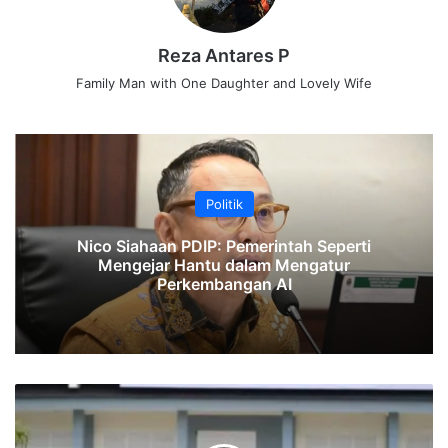
Reza Antares P
Family Man with One Daughter and Lovely Wife
Politik
Nico Siahaan PDIP: Pemerintah Seperti
Mengejar Hantu dalam Mengatur
Perkembangan AI
Presiden
Jokowi
Resmikan