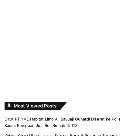
Most Viewed Posts
Dirut PT YVE Habitat Limo Aji Bayuaji Gunardi Diseret ke Polisi,
Kasus Penipuan Jual Beli Rumah
(5,113)
Wijaya Karya Ubah Jajaran Direksi, Berikut Susunan Terbaru