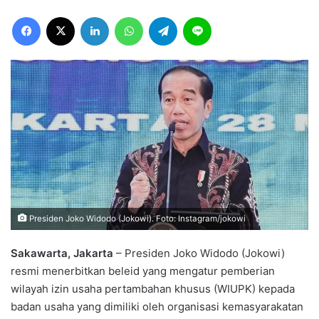
Facebook
X
LinkedIn
WhatsApp
Telegram
Line
Presiden Joko Widodo (Jokowi). Foto: Instagram/jokowi
Sakawarta, Jakarta
– Presiden Joko Widodo (Jokowi)
resmi menerbitkan beleid yang mengatur pemberian
wilayah izin usaha pertambahan khusus (WIUPK) kepada
badan usaha yang dimiliki oleh organisasi kemasyarakatan