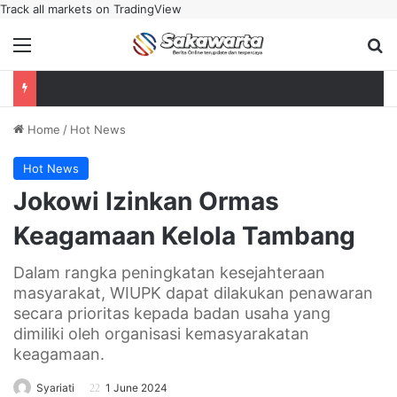
Track all markets on TradingView
Menu
Se
Home
/
Hot News
Hot News
Jokowi Izinkan Ormas
Keagamaan Kelola Tambang
Dalam rangka peningkatan kesejahteraan
masyarakat, WIUPK dapat dilakukan penawaran
secara prioritas kepada badan usaha yang
dimiliki oleh organisasi kemasyarakatan
keagamaan.
Syariati
1 June 2024