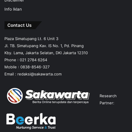
Disclaimer
Info Iklan
Contact Us
Plaza Simatupang Lt. 6 Unit 3
Jl. TB. Simatupang Kav. IS No. 1, Pd. Pinang
Kby. Lama, Jakarta Selatan, DKI Jakarta 12310
Phone : 021 2784 6264
Mobile :
0838-8546-327
Email :
redaksi@sakawarta.com
Research
Partner: