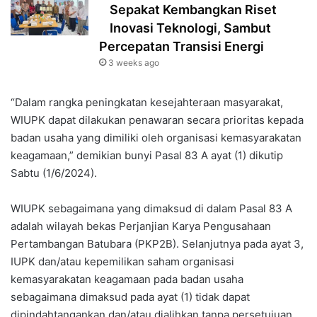
Sepakat Kembangkan Riset
Inovasi Teknologi, Sambut
Percepatan Transisi Energi
3 weeks ago
“Dalam rangka peningkatan kesejahteraan masyarakat,
WIUPK dapat dilakukan penawaran secara prioritas kepada
badan usaha yang dimiliki oleh organisasi kemasyarakatan
keagamaan,” demikian bunyi Pasal 83 A ayat (1) dikutip
Sabtu (1/6/2024).
WIUPK sebagaimana yang dimaksud di dalam Pasal 83 A
adalah wilayah bekas Perjanjian Karya Pengusahaan
Pertambangan Batubara (PKP2B). Selanjutnya pada ayat 3,
IUPK dan/atau kepemilikan saham organisasi
kemasyarakatan keagamaan pada badan usaha
sebagaimana dimaksud pada ayat (1) tidak dapat
dipindahtangankan dan/atau dialihkan tanpa persetujuan