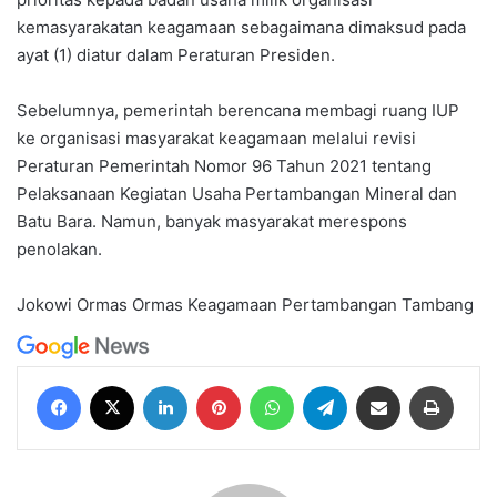
kemasyarakatan keagamaan sebagaimana dimaksud pada
ayat (1) diatur dalam Peraturan Presiden.
Sebelumnya, pemerintah berencana membagi ruang IUP
ke organisasi masyarakat keagamaan melalui revisi
Peraturan Pemerintah Nomor 96 Tahun 2021 tentang
Pelaksanaan Kegiatan Usaha Pertambangan Mineral dan
Batu Bara. Namun, banyak masyarakat merespons
penolakan.
Jokowi
Ormas
Ormas Keagamaan
Pertambangan
Tambang
Facebook
X
LinkedIn
Pinterest
WhatsApp
Telegram
Share via Email
Print