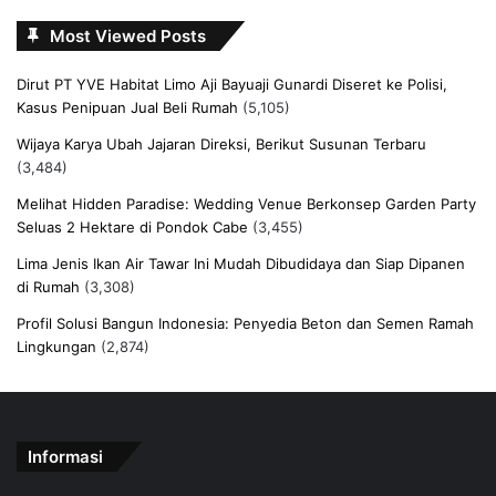
Most Viewed Posts
Dirut PT YVE Habitat Limo Aji Bayuaji Gunardi Diseret ke Polisi,
Kasus Penipuan Jual Beli Rumah
(5,105)
Wijaya Karya Ubah Jajaran Direksi, Berikut Susunan Terbaru
(3,484)
Melihat Hidden Paradise: Wedding Venue Berkonsep Garden Party
Seluas 2 Hektare di Pondok Cabe
(3,455)
Lima Jenis Ikan Air Tawar Ini Mudah Dibudidaya dan Siap Dipanen
di Rumah
(3,308)
Profil Solusi Bangun Indonesia: Penyedia Beton dan Semen Ramah
Lingkungan
(2,874)
Informasi