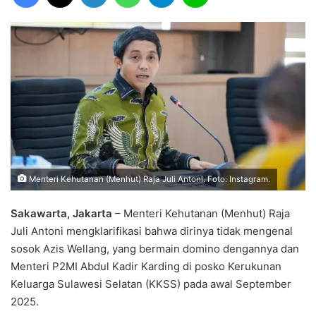
Menteri Kehutanan (Menhut) Raja Juli Antoni. Foto: Instagram.
Sakawarta, Jakarta
– Menteri Kehutanan (Menhut) Raja
Juli Antoni mengklarifikasi bahwa dirinya tidak mengenal
sosok Azis Wellang, yang bermain domino dengannya dan
Menteri P2MI Abdul Kadir Karding di posko Kerukunan
Keluarga Sulawesi Selatan (KKSS) pada awal September
2025.