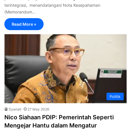
terintegrasi, menandatangani Nota Kesepahaman
(Memorandum…
Read More »
Politik
Syariati
27 May 2026
Nico Siahaan PDIP: Pemerintah Seperti
Mengejar Hantu dalam Mengatur