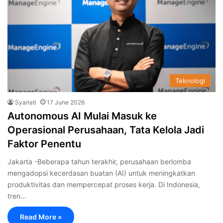
Teknologi
Syariati
17 June 2026
Autonomous AI Mulai Masuk ke
Operasional Perusahaan, Tata Kelola Jadi
Faktor Penentu
Jakarta -Beberapa tahun terakhir, perusahaan berlomba
mengadopsi kecerdasan buatan (AI) untuk meningkatkan
produktivitas dan mempercepat proses kerja. Di Indonesia,
tren…
Read More »