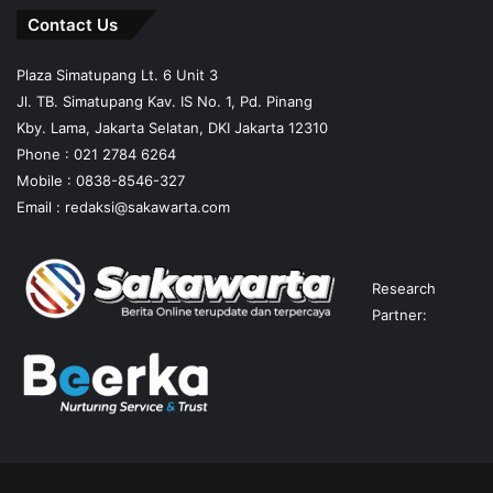
Contact Us
Plaza Simatupang Lt. 6 Unit 3
Jl. TB. Simatupang Kav. IS No. 1, Pd. Pinang
Kby. Lama, Jakarta Selatan, DKI Jakarta 12310
Phone : 021 2784 6264
Mobile :
0838-8546-327
Email :
redaksi@sakawarta.com
Research
Partner: