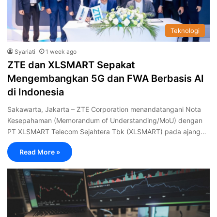
Teknologi
Syariati
1 week ago
ZTE dan XLSMART Sepakat
Mengembangkan 5G dan FWA Berbasis AI
di Indonesia
Sakawarta, Jakarta – ZTE Corporation menandatangani Nota
Kesepahaman (Memorandum of Understanding/MoU) dengan
PT XLSMART Telecom Sejahtera Tbk (XLSMART) pada ajang…
Read More »