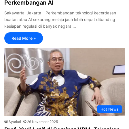
Perkembangan AI
Sakawarta, Jakarta – Perkembangan teknologi kecerdasan
buatan atau AI sekarang melaju jauh lebih cepat dibanding
kesiapan regulasi di banyak negara,…
Read More »
Hot News
Syariati
26 November 2025