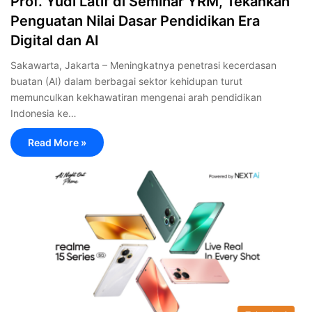
‎Prof. Yudi Latif di Seminar YRM, Tekankan
Penguatan Nilai Dasar Pendidikan Era
Digital dan AI
Sakawarta, Jakarta – Meningkatnya penetrasi kecerdasan
buatan (AI) dalam berbagai sektor kehidupan turut
memunculkan kekhawatiran mengenai arah pendidikan
Indonesia ke…
Read More »