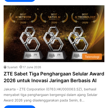
Teknologi
Syariati
17 June 2026
ZTE Sabet Tiga Penghargaan Selular Award
2026 untuk Inovasi Jaringan Berbasis AI
Jakarta – ZTE Corporation (0763.HK/000063.SZ), berhasil
menyabet tiga penghargaan bergengsi dalam ajang Selular
Award 2026 yang diselenggarakan pada Senin, 8…