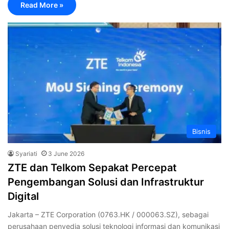
Read More »
Bisnis
Syariati
3 June 2026
‎ZTE dan Telkom Sepakat Percepat
Pengembangan Solusi dan Infrastruktur
Digital
Jakarta – ZTE Corporation (0763.HK / 000063.SZ), sebagai
perusahaan penyedia solusi teknologi informasi dan komunikasi