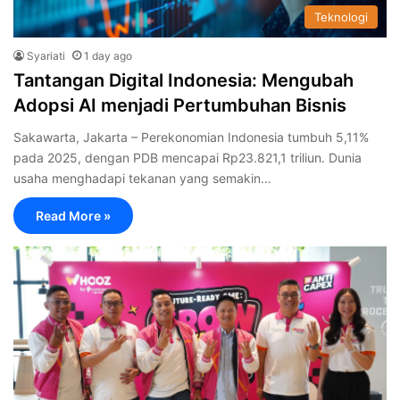
Teknologi
Syariati
1 day ago
Tantangan Digital Indonesia: Mengubah
Adopsi AI menjadi Pertumbuhan Bisnis
Sakawarta, Jakarta – Perekonomian Indonesia tumbuh 5,11%
pada 2025, dengan PDB mencapai Rp23.821,1 triliun. Dunia
usaha menghadapi tekanan yang semakin…
Read More »