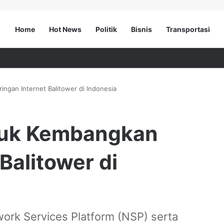
Home
Hot News
Politik
Bisnis
Transportasi
ingan Internet Balitower di Indonesia
ntuk Kembangkan
Balitower di
ork Services Platform (NSP) serta