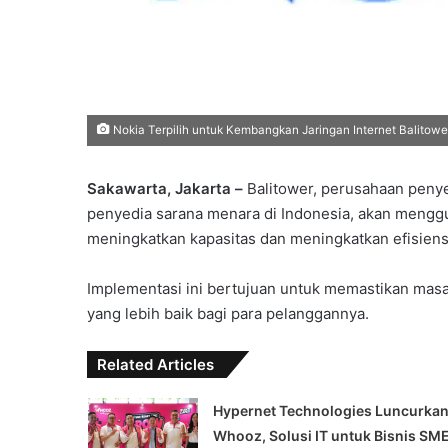
Nokia Terpilih untuk Kembangkan Jaringan Internet Balitower
Sakawarta, Jakarta –
Balitower, perusahaan penye
penyedia sarana menara di Indonesia, akan mengg
meningkatkan kapasitas dan meningkatkan efisiens
Implementasi ini bertujuan untuk memastikan mas
yang lebih baik bagi para pelanggannya.
Related Articles
Hypernet Technologies Luncurka
Whooz, Solusi IT untuk Bisnis SM