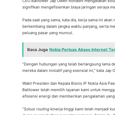
CEO Balitower Jap Owen Ronadhi mengatakan solus
signifikan mengefisienkan biaya jaringan seraya m
Pada saat yang sama, kata dia, kerja sama ini ak
berkembang dalam jangka waktu panjang, serta me
peluang pasar yang muncul.
Baca Juga
Nokia Perluas Akses Internet Te
“Dengan hubungan yang telah berlangsung lama de
mereka dalam inisiatif yang esensial ini,” kata Jap
Wakil Presiden dan Kepala Bisnis IP Nokia Asia Pa
Balitower telah memilih layanan kami untuk meng
efisiensi energi dan memberikan pengalaman yang
“Solusi
routing
kinerja tinggi kami telah menjadi 