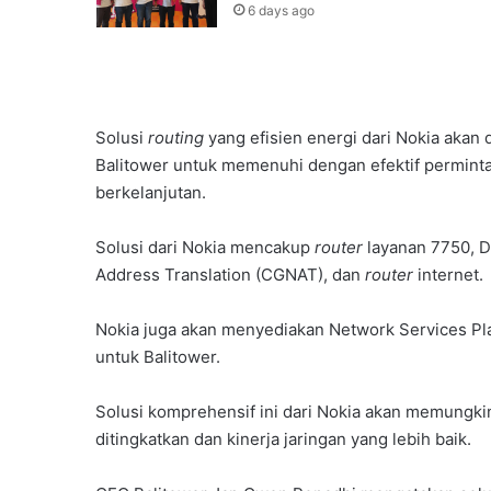
6 days ago
Solusi
routing
yang efisien energi dari Nokia akan 
Balitower untuk memenuhi dengan efektif perminta
berkelanjutan.
Solusi dari Nokia mencakup
router
layanan 7750, D
Address Translation (CGNAT), dan
router
internet.
Nokia juga akan menyediakan Network Services Pl
untuk Balitower.
Solusi komprehensif ini dari Nokia akan memungki
ditingkatkan dan kinerja jaringan yang lebih baik.