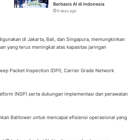
Berbasis AI di Indonesia
6 days ago
digunakan di Jakarta, Bali, dan Singapura, memungkinkan
an yang terus meningkat atas kapasitas jaringan
eep Packet Inspection (DPI), Carrier Grade Network
atform (NSP) serta dukungan implementasi dan perawatan
nkan Balitower untuk mencapai efisiensi operasional yang