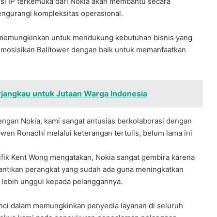
i IP terkemuka dari Nokia akan membantu secara
engurangi kompleksitas operasional.
an memungkinkan untuk mendukung kebutuhan bisnis yang
mosisikan Balitower dengan baik untuk memanfaatkan
rjangkau untuk Jutaan Warga Indonesia
ngan Nokia, kami sangat antusias berkolaborasi dengan
 Owen Ronadhi melalui keterangan tertulis, belum lama ini
sifik Kent Wong mengatakan, Nokia sangat gembira karena
gantikan perangkat yang sudah ada guna meningkatkan
 lebih unggul kepada pelanggannya.
kunci dalam memungkinkan penyedia layanan di seluruh