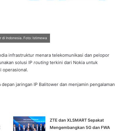
 di Indonesia. Foto: Istimewa
dia infrastruktur menara telekomunikasi dan pelopor
unakan solusi IP
routing
terkini dari Nokia untuk
i operasional.
a depan jaringan IP Balitower dan menjamin pengalaman
n
ZTE dan XLSMART Sepakat
E
Mengembangkan 5G dan FWA