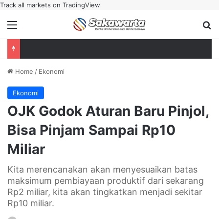
Track all markets on TradingView
Menu
Se
Home
/
Ekonomi
Ekonomi
OJK Godok Aturan Baru Pinjol,
Bisa Pinjam Sampai Rp10
Miliar
Kita merencanakan akan menyesuaikan batas
maksimum pembiayaan produktif dari sekarang
Rp2 miliar, kita akan tingkatkan menjadi sekitar
Rp10 miliar.