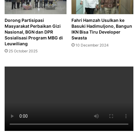
‎Dorong Partisipasi
Fahri Hamzah Usulkan ke
Masyarakat Perbaikan Gizi
Basuki Hadimuljono, Bangun
Nasional, BGN dan DPR
IKN Bisa Tiru Developer
Sosialisasi Program MBG di
Swasta
Leuwiliang
10 December 2024
25 October 2025