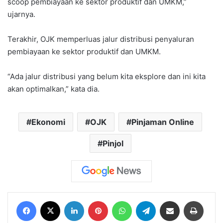
scoop pembiayaan ke sektor produktif dan UMKM,”
ujarnya.
Terakhir, OJK memperluas jalur distribusi penyaluran
pembiayaan ke sektor produktif dan UMKM.
“Ada jalur distribusi yang belum kita eksplore dan ini kita
akan optimalkan,” kata dia.
Ekonomi
OJK
Pinjaman Online
Pinjol
Facebook
X
LinkedIn
Pinterest
WhatsApp
Telegram
Share via Email
Print