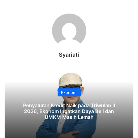
Syariati
Ekonomi
‎Penyaluran Kredit Naik pada Triwulan II
2026, Ekonom Ingatkan Daya Beli dan
UMKM Masih Lemah‎‎