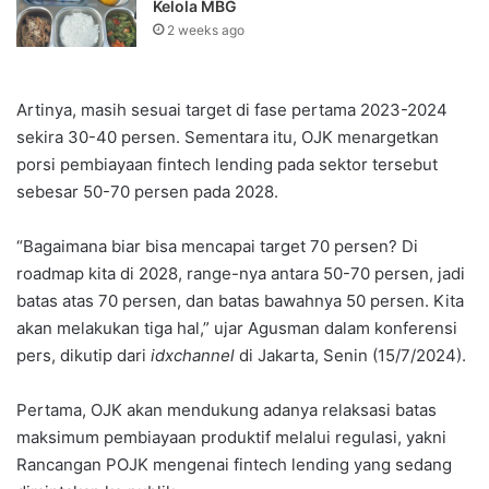
Kelola MBG
2 weeks ago
Artinya, masih sesuai target di fase pertama 2023-2024
sekira 30-40 persen. Sementara itu, OJK menargetkan
porsi pembiayaan fintech lending pada sektor tersebut
sebesar 50-70 persen pada 2028.
“Bagaimana biar bisa mencapai target 70 persen? Di
roadmap kita di 2028, range-nya antara 50-70 persen, jadi
batas atas 70 persen, dan batas bawahnya 50 persen. Kita
akan melakukan tiga hal,” ujar Agusman dalam konferensi
pers, dikutip dari
idxchannel
di Jakarta, Senin (15/7/2024).
Pertama, OJK akan mendukung adanya relaksasi batas
maksimum pembiayaan produktif melalui regulasi, yakni
Rancangan POJK mengenai fintech lending yang sedang