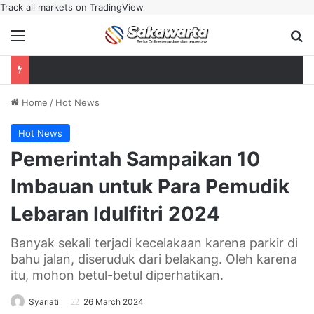
Track all markets on TradingView
Menu
Se
Home
/
Hot News
Hot News
Pemerintah Sampaikan 10
Imbauan untuk Para Pemudik
Lebaran Idulfitri 2024
Banyak sekali terjadi kecelakaan karena parkir di
bahu jalan, diseruduk dari belakang. Oleh karena
itu, mohon betul-betul diperhatikan.
Syariati
26 March 2024