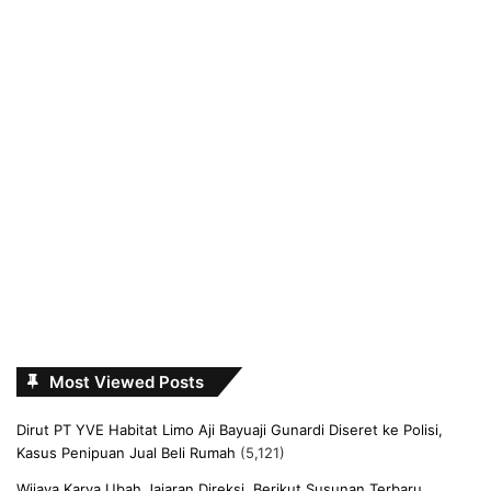
Most Viewed Posts
Dirut PT YVE Habitat Limo Aji Bayuaji Gunardi Diseret ke Polisi,
Kasus Penipuan Jual Beli Rumah
(5,121)
Wijaya Karya Ubah Jajaran Direksi, Berikut Susunan Terbaru