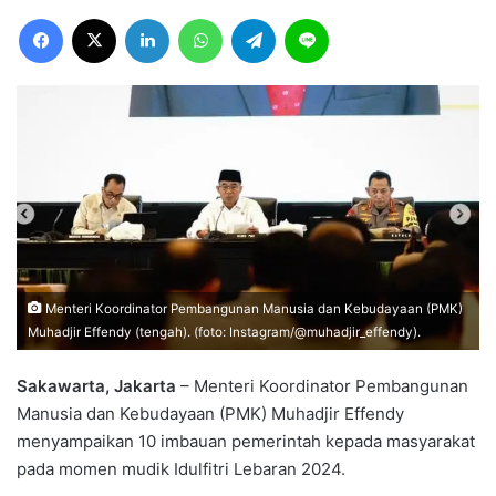
Facebook
X
LinkedIn
WhatsApp
Telegram
Line
Menteri Koordinator Pembangunan Manusia dan Kebudayaan (PMK)
Muhadjir Effendy (tengah). (foto: Instagram/@muhadjir_effendy).
Sakawarta, Jakarta
– Menteri Koordinator Pembangunan
Manusia dan Kebudayaan (PMK) Muhadjir Effendy
menyampaikan 10 imbauan pemerintah kepada masyarakat
pada momen mudik Idulfitri Lebaran 2024.