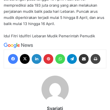
memprediksi ada 193 juta orang yang akan melakukan
perjalanan mudik balik pada hari Lebaran. Puncak arus
mudik diperkirakan terjadi mulai 5 hingga 8 April, dan arus
balik mulai 13 hingga 16 April.
Idul Fitri
Idulfitri
Lebaran
Mudik
Pemerintah
Pemudik
Facebook
X
LinkedIn
Pinterest
WhatsApp
Telegram
Share via Email
Print
Syariati