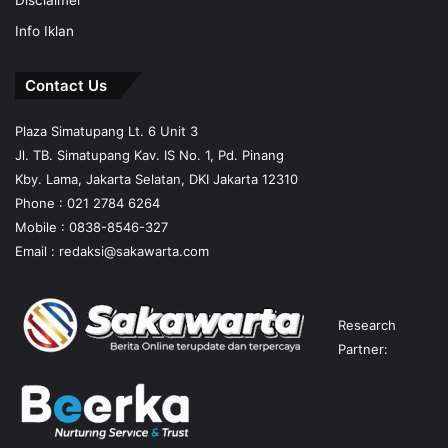
Disclaimer
Info Iklan
Contact Us
Plaza Simatupang Lt. 6 Unit 3
Jl. TB. Simatupang Kav. IS No. 1, Pd. Pinang
Kby. Lama, Jakarta Selatan, DKI Jakarta 12310
Phone : 021 2784 6264
Mobile :
0838-8546-327
Email :
redaksi@sakawarta.com
Research
Partner: