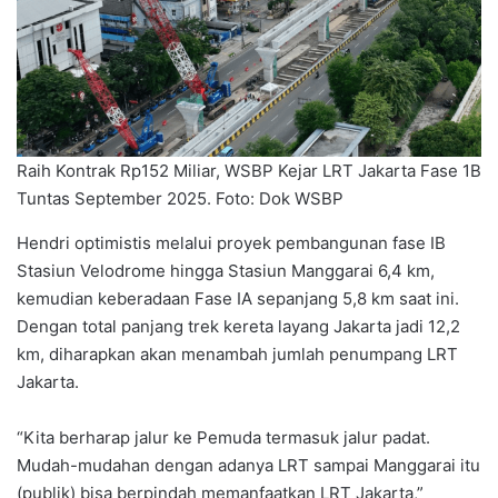
Raih Kontrak Rp152 Miliar, WSBP Kejar LRT Jakarta Fase 1B
Tuntas September 2025. Foto: Dok WSBP
Hendri optimistis melalui proyek pembangunan fase IB
Stasiun Velodrome hingga Stasiun Manggarai 6,4 km,
kemudian keberadaan Fase IA sepanjang 5,8 km saat ini.
Dengan total panjang trek kereta layang Jakarta jadi 12,2
km, diharapkan akan menambah jumlah penumpang LRT
Jakarta.
“Kita berharap jalur ke Pemuda termasuk jalur padat.
Mudah-mudahan dengan adanya LRT sampai Manggarai itu
(publik) bisa berpindah memanfaatkan LRT Jakarta,”