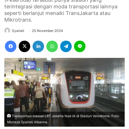
terintegrasi dengan moda transportasi lainnya
seperti berlanjut menaiki TransJakarta atau
Mikrotrans.
Syariati
25 November 2024
Facebook
X
LinkedIn
WhatsApp
Telegram
Line
Transportasi massal LRT Jakarta fase IA di Stasiun Velodrome. Foto:
Morteza Syariati Albanna.