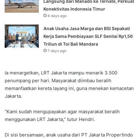
Langsung dari Manado ke Ternate, Perkuat
Konektivitas Indonesia Timur
4 days ago
Anak Usaha Jasa Marga dan BSI Sepakati
Kerja Sama Pembiayaan SLF ‎Senilai Rp1,56
Triliun di Tol Bali Mandara‎‎
7 days ago
Ia menargetkan, LRT Jakarta mampu menarik 3.500
penumpang per hari. Masyarakat diimbau beralih
memanfaatkan kereta layang ini, guna menekan kemacetan
Jakarta.
“Kami sudah mengupayakan agar masyarakat beralih
menggunakan LRT Jakarta,” tutur Hendri.
Di sisi bersamaan, anak usaha dari PT Jakarta Propertindo