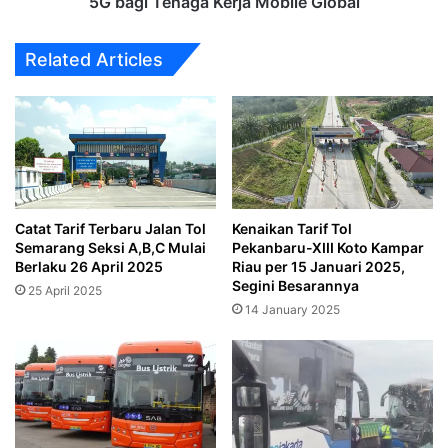
5G bagi Tenaga Kerja Mobile Global
Mobile
Global
Related Articles
Catat Tarif Terbaru Jalan Tol
Kenaikan Tarif Tol
Semarang Seksi A,B,C Mulai
Pekanbaru-XIII Koto Kampar
Berlaku 26 April 2025
Riau per 15 Januari 2025,
Segini Besarannya
25 April 2025
14 January 2025