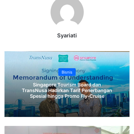
Syariati
Bisnis
Singapore Tourism Board dan
TransNusa Hadirkan Tarif Penerbangan
Spesial hingga Promo Fly-Cruise
Empat