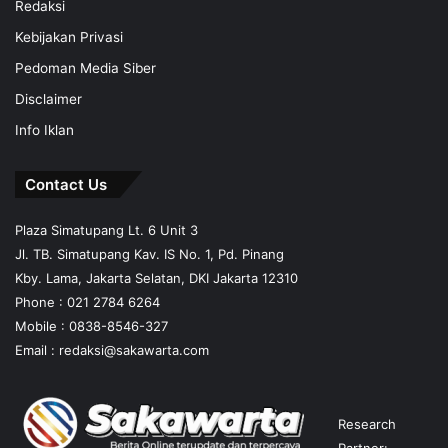
Redaksi
Kebijakan Privasi
Pedoman Media Siber
Disclaimer
Info Iklan
Contact Us
Plaza Simatupang Lt. 6 Unit 3
Jl. TB. Simatupang Kav. IS No. 1, Pd. Pinang
Kby. Lama, Jakarta Selatan, DKI Jakarta 12310
Phone : 021 2784 6264
Mobile :
0838-8546-327
Email :
redaksi@sakawarta.com
Research
Partner: