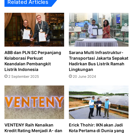
Related Articles
ABB dan PLN SC Perpanjang
Sarana Multi Infrastruktur-
Kolaborasi Perkuat
Transportasi Jakarta Sepakat
Keandalan Pembangkit
Hadirkan Bus Listrik Ramah
Listrik Indonesia
Lingkungan
2 September 2025
20 June 2024
VENTENY Raih Kenaikan
Erick Thohir: IKN akan Jadi
Kredit Rating Menjadi A- dan
Kota Pertama di Dunia yang