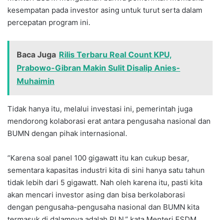
kesempatan pada investor asing untuk turut serta dalam
percepatan program ini.
Baca Juga
Rilis Terbaru Real Count KPU,
Prabowo-Gibran Makin Sulit Disalip Anies-
Muhaimin
Tidak hanya itu, melalui investasi ini, pemerintah juga
mendorong kolaborasi erat antara pengusaha nasional dan
BUMN dengan pihak internasional.
“Karena soal panel 100 gigawatt itu kan cukup besar,
sementara kapasitas industri kita di sini hanya satu tahun
tidak lebih dari 5 gigawatt. Nah oleh karena itu, pasti kita
akan mencari investor asing dan bisa berkolaborasi
dengan pengusaha-pengusaha nasional dan BUMN kita
termasuk di dalamnya adalah PLN,” kata Menteri ESDM