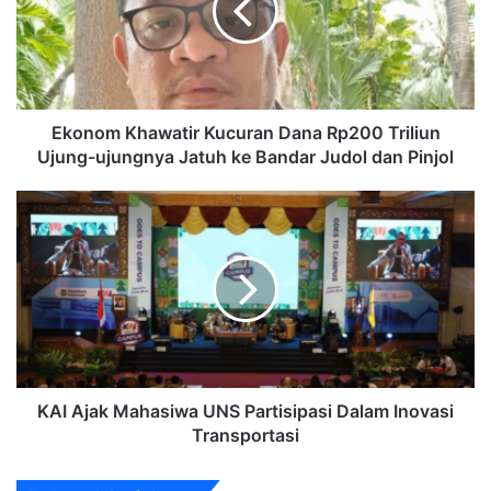
Rp200
Triliun
Ujung-
ujungnya
Jatuh
ke
Ekonom Khawatir Kucuran Dana Rp200 Triliun
Bandar
Ujung-ujungnya Jatuh ke Bandar Judol dan Pinjol
Judol
dan
KAI
Pinjol
Ajak
Mahasiwa
UNS
Partisipasi
Dalam
Inovasi
Transportasi
KAI Ajak Mahasiwa UNS Partisipasi Dalam Inovasi
Transportasi