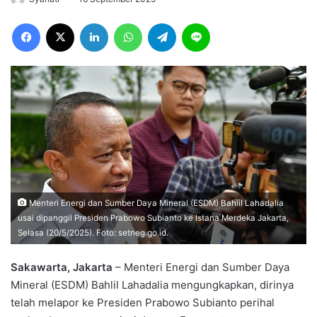
Facebook
X
LinkedIn
WhatsApp
Telegram
Line
Menteri Energi dan Sumber Daya Mineral (ESDM) Bahlil Lahadalia
usai dipanggil Presiden Prabowo Subianto ke Istana Merdeka Jakarta,
Selasa (20/5/2025). Foto: setneg.go.id.
Sakawarta, Jakarta
– Menteri Energi dan Sumber Daya
Mineral (ESDM) Bahlil Lahadalia mengungkapkan, dirinya
telah melapor ke Presiden Prabowo Subianto perihal