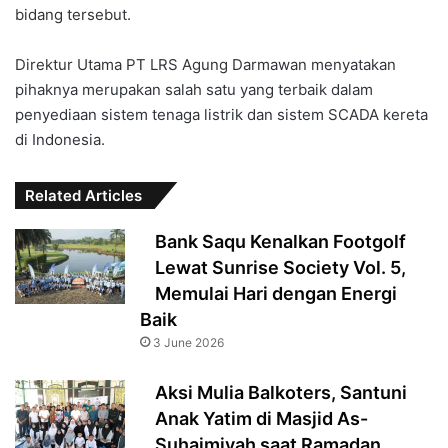
bidang tersebut.
Direktur Utama PT LRS Agung Darmawan menyatakan
pihaknya merupakan salah satu yang terbaik dalam
penyediaan sistem tenaga listrik dan sistem SCADA kereta
di Indonesia.
Related Articles
‎Bank Saqu Kenalkan Footgolf
Lewat Sunrise Society Vol. 5,
Memulai Hari dengan Energi
Baik
3 June 2026
Aksi Mulia Balkoters, Santuni
Anak Yatim di Masjid As-
Suhaimiyah saat Ramadan