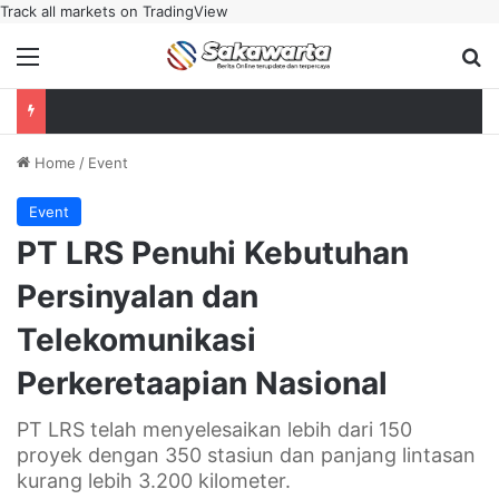
Track all markets on TradingView
Menu
Se
Home
/
Event
Event
PT LRS Penuhi Kebutuhan
Persinyalan dan
Telekomunikasi
Perkeretaapian Nasional
PT LRS telah menyelesaikan lebih dari 150
proyek dengan 350 stasiun dan panjang lintasan
kurang lebih 3.200 kilometer.