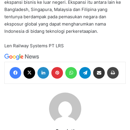
ekspansi bisnis ke luar negeri. Ekspansi itu antara lain ke
Bangladesh, Singapura, Malaysia dan Filipina yang
tentunya berdampak pada pemasukan negara dan
eksposur global yang dapat mengharumkan nama
Indonesia di bidang teknologi perkeretaapian.
Len Railway Systems
PT LRS
Facebook
X
LinkedIn
Pinterest
WhatsApp
Telegram
Share via Email
Print