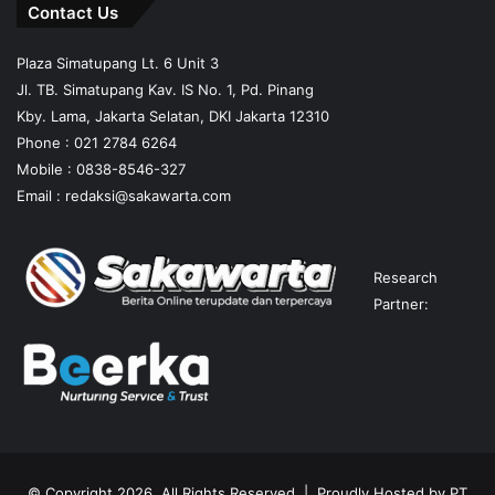
Contact Us
Plaza Simatupang Lt. 6 Unit 3
Jl. TB. Simatupang Kav. IS No. 1, Pd. Pinang
Kby. Lama, Jakarta Selatan, DKI Jakarta 12310
Phone : 021 2784 6264
Mobile :
0838-8546-327
Email :
redaksi@sakawarta.com
Research
Partner:
© Copyright 2026, All Rights Reserved | Proudly Hosted by
PT