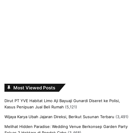
Most Viewed Posts
Dirut PT YVE Habitat Limo Aji Bayuaji Gunardi Diseret ke Polisi,
Kasus Penipuan Jual Beli Rumah
(5,121)
Wijaya Karya Ubah Jajaran Direksi, Berikut Susunan Terbaru
(3,491)
Melihat Hidden Paradise: Wedding Venue Berkonsep Garden Party
Seluas 2 Hektare di Pondok Cabe
(3,468)