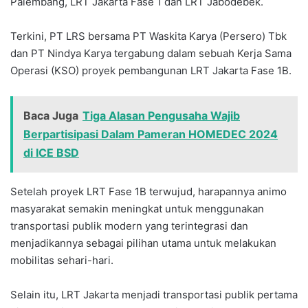
Palembang, LRT Jakarta Fase 1 dan LRT Jabodebek.
Terkini, PT LRS bersama PT Waskita Karya (Persero) Tbk
dan PT Nindya Karya tergabung dalam sebuah Kerja Sama
Operasi (KSO) proyek pembangunan LRT Jakarta Fase 1B.
Baca Juga
Tiga Alasan Pengusaha Wajib
Berpartisipasi Dalam Pameran HOMEDEC 2024
di ICE BSD
Setelah proyek LRT Fase 1B terwujud, harapannya animo
masyarakat semakin meningkat untuk menggunakan
transportasi publik modern yang terintegrasi dan
menjadikannya sebagai pilihan utama untuk melakukan
mobilitas sehari-hari.
Selain itu, LRT Jakarta menjadi transportasi publik pertama