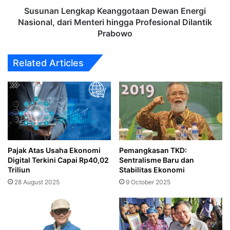
Profesional
Susunan Lengkap Keanggotaan Dewan Energi
Dilantik
Nasional, dari Menteri hingga Profesional Dilantik
Prabowo
Prabowo
Related Articles
Pajak Atas Usaha Ekonomi
Pemangkasan TKD:
Digital Terkini Capai Rp40,02
Sentralisme Baru dan
Triliun
Stabilitas Ekonomi
28 August 2025
9 October 2025