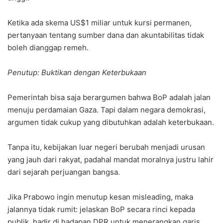
Ketika ada skema US$1 miliar untuk kursi permanen,
pertanyaan tentang sumber dana dan akuntabilitas tidak
boleh dianggap remeh.
Penutup: Buktikan dengan Keterbukaan
Pemerintah bisa saja berargumen bahwa BoP adalah jalan
menuju perdamaian Gaza. Tapi dalam negara demokrasi,
argumen tidak cukup yang dibutuhkan adalah keterbukaan.
Tanpa itu, kebijakan luar negeri berubah menjadi urusan
yang jauh dari rakyat, padahal mandat moralnya justru lahir
dari sejarah perjuangan bangsa.
Jika Prabowo ingin menutup kesan misleading, maka
jalannya tidak rumit: jelaskan BoP secara rinci kepada
publik, hadir di hadapan DPR untuk menerangkan garis