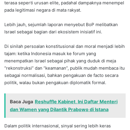
terasa seperti urusan elite, padahal dampaknya menempel
pada legitimasi negara di mata rakyat.
Lebih jauh, sejumlah laporan menyebut BoP melibatkan
Israel sebagai bagian dari ekosistem inisiatif ini.
Di sinilah persoalan konstitusional dan moral menjadi lebih
tajam: ketika Indonesia masuk ke forum yang
menempatkan Israel sebagai pihak yang duduk di meja
“rekonstruksi” dan “keamanan”, publik mudah membaca itu
sebagai normalisasi, bahkan pengakuan de facto secara
politik, walau bukan pengakuan diplomatik formal.
Baca Juga
Reshuffle Kabinet, Ini Daftar Menteri
dan Wamen yang Dilantik Prabowo di Istana
Dalam politik internasional, sinyal sering lebih keras