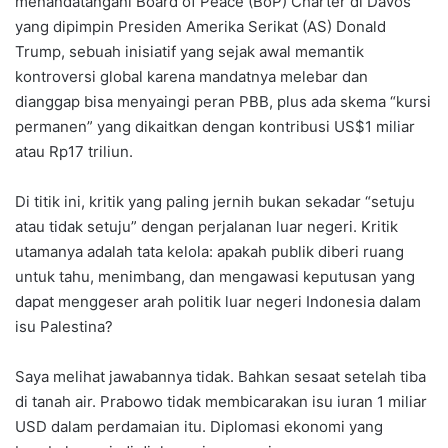
menandatangani Board of Peace (BoP) Charter di Davos
yang dipimpin Presiden Amerika Serikat (AS) Donald
Trump, sebuah inisiatif yang sejak awal memantik
kontroversi global karena mandatnya melebar dan
dianggap bisa menyaingi peran PBB, plus ada skema “kursi
permanen” yang dikaitkan dengan kontribusi US$1 miliar
atau Rp17 triliun.
Di titik ini, kritik yang paling jernih bukan sekadar “setuju
atau tidak setuju” dengan perjalanan luar negeri. Kritik
utamanya adalah tata kelola: apakah publik diberi ruang
untuk tahu, menimbang, dan mengawasi keputusan yang
dapat menggeser arah politik luar negeri Indonesia dalam
isu Palestina?
Saya melihat jawabannya tidak. Bahkan sesaat setelah tiba
di tanah air. Prabowo tidak membicarakan isu iuran 1 miliar
USD dalam perdamaian itu. Diplomasi ekonomi yang