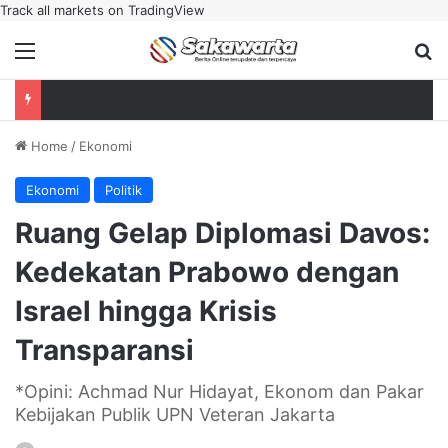
Track all markets on TradingView
Menu
Se
Home
/
Ekonomi
Ekonomi
Politik
Ruang Gelap Diplomasi Davos:
Kedekatan Prabowo dengan
Israel hingga Krisis
Transparansi
*Opini: Achmad Nur Hidayat, Ekonom dan Pakar
Kebijakan Publik UPN Veteran Jakarta