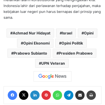
Indonesia lahir dari perlawanan terhadap penjajahan, maka
kebijakan luar negeri pun harus bernapas dari prinsip yang
sama.
Achmad Nur Hidayat
Israel
Opini
Opini Ekonomi
Opini Politik
Prabowo Subianto
Presiden Prabowo
UPN Veteran
Facebook
X
LinkedIn
Pinterest
WhatsApp
Telegram
Share via Email
Print