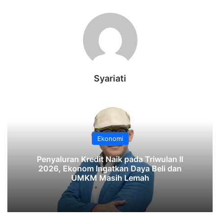
Syariati
Ekonomi
‎Penyaluran Kredit Naik pada Triwulan II
2026, Ekonom Ingatkan Daya Beli dan
UMKM Masih Lemah‎‎