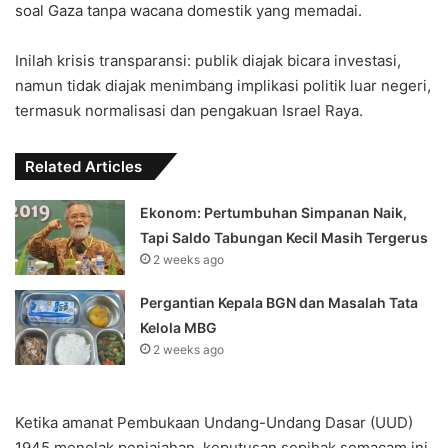
soal Gaza tanpa wacana domestik yang memadai.
Inilah krisis transparansi: publik diajak bicara investasi,
namun tidak diajak menimbang implikasi politik luar negeri,
termasuk normalisasi dan pengakuan Israel Raya.
Related Articles
Ekonom: Pertumbuhan Simpanan Naik,
Tapi Saldo Tabungan Kecil Masih Tergerus
2 weeks ago
Pergantian Kepala BGN dan Masalah Tata
Kelola MBG
2 weeks ago
Ketika amanat Pembukaan Undang-Undang Dasar (UUD)
1945 menolak penjajahan, keputusan sepihak semacam ini