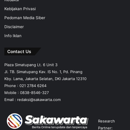
Kebijakan Privasi
Pedoman Media Siber
Disclaimer
Info Iklan
Contact Us
Plaza Simatupang Lt. 6 Unit 3
Jl. TB. Simatupang Kav. IS No. 1, Pd. Pinang
Kby. Lama, Jakarta Selatan, DKI Jakarta 12310
Phone : 021 2784 6264
Mobile :
0838-8546-327
Email :
redaksi@sakawarta.com
Research
Partner: