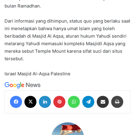
bulan Ramadhan.
Dari informasi yang dihimpun, status quo yang berlaku saat
ini menetapkan bahwa hanya umat Islam yang boleh
beribadah di Masjid Al Aqsa, aturan hukum Yahudi sendiri
melarang Yahudi memasuki kompleks Masjidil Aqsa yang
mereka sebut Temple Mount karena sifat suci dari situs
tersebut.
Israel
Masjid Al-Aqsa
Palestine
Facebook
X
LinkedIn
Pinterest
WhatsApp
Telegram
Share via Email
Print