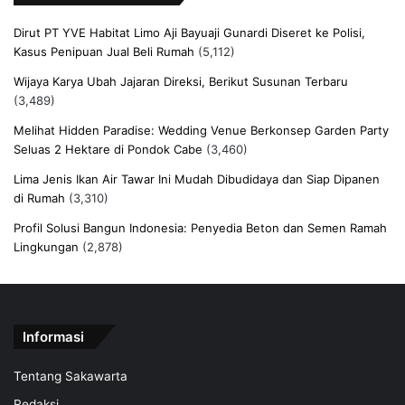
Dirut PT YVE Habitat Limo Aji Bayuaji Gunardi Diseret ke Polisi,
Kasus Penipuan Jual Beli Rumah
(5,112)
Wijaya Karya Ubah Jajaran Direksi, Berikut Susunan Terbaru
(3,489)
Melihat Hidden Paradise: Wedding Venue Berkonsep Garden Party
Seluas 2 Hektare di Pondok Cabe
(3,460)
Lima Jenis Ikan Air Tawar Ini Mudah Dibudidaya dan Siap Dipanen
di Rumah
(3,310)
Profil Solusi Bangun Indonesia: Penyedia Beton dan Semen Ramah
Lingkungan
(2,878)
Informasi
Tentang Sakawarta
Redaksi