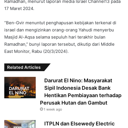
Ramadhan, menurut laporan media Israel Channel13 pada
17 Maret 2024.
“Ben-Gvir menuntut penghapusan kebijakan terkenal di
israel dan mengizinkan orang-orang Yahudi menyerbu
Masjid Al-Aqsa selama sepuluh hari terakhir bulan
Ramadhan,” bunyi laporan tersebut, dikutip dari Middle
East Monitor, Rabu (20/3/2024).
Related Articles
Darurat El Nino: Masyarakat
Sipil Indonesia Desak Bank
Hentikan Pembiayaan terhadap
Perusak Hutan dan Gambut
1 week ago
ITPLN dan Elsewedy Electric