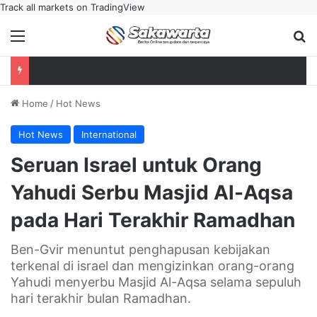
Track all markets on TradingView
Menu
Se
Home
/
Hot News
Hot News
International
Seruan Israel untuk Orang
Yahudi Serbu Masjid Al-Aqsa
pada Hari Terakhir Ramadhan
Ben-Gvir menuntut penghapusan kebijakan
terkenal di israel dan mengizinkan orang-orang
Yahudi menyerbu Masjid Al-Aqsa selama sepuluh
hari terakhir bulan Ramadhan.