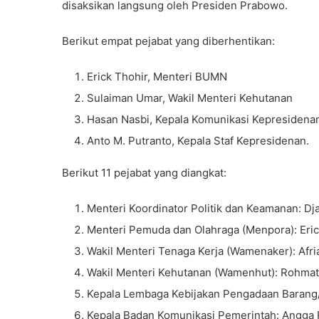
disaksikan langsung oleh Presiden Prabowo.
Berikut empat pejabat yang diberhentikan:
Erick Thohir, Menteri BUMN
Sulaiman Umar, Wakil Menteri Kehutanan
Hasan Nasbi, Kepala Komunikasi Kepresidena
Anto M. Putranto, Kepala Staf Kepresidenan.
Berikut 11 pejabat yang diangkat:
Menteri Koordinator Politik dan Keamanan: D
Menteri Pemuda dan Olahraga (Menpora): Eric
Wakil Menteri Tenaga Kerja (Wamenaker): Afr
Wakil Menteri Kehutanan (Wamenhut): Rohmat
Kepala Lembaga Kebijakan Pengadaan Barang/
Kepala Badan Komunikasi Pemerintah: Angga