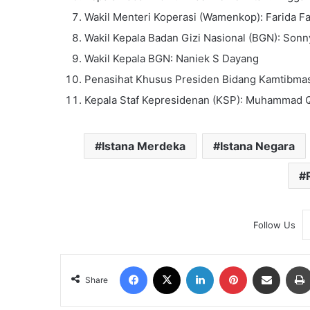
Wakil Menteri Koperasi (Wamenkop): Farida Fa
Wakil Kepala Badan Gizi Nasional (BGN): Sonn
Wakil Kepala BGN: Naniek S Dayang
Penasihat Khusus Presiden Bidang Kamtibmas 
Kepala Staf Kepresidenan (KSP): Muhammad Q
Istana Merdeka
Istana Negara
Follow Us
Facebook
X
LinkedIn
Pinterest
Share via Email
Share