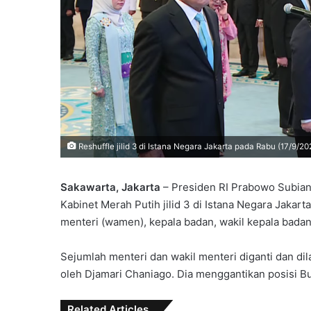
Reshuffle jilid 3 di Istana Negara Jakarta pada Rabu (17/9/20
Sakawarta, Jakarta
– Presiden RI Prabowo Subiant
Kabinet Merah Putih jilid 3 di Istana Negara Jakarta
menteri (wamen), kepala badan, wakil kepala badan
Sejumlah menteri dan wakil menteri diganti dan dil
oleh Djamari Chaniago. Dia menggantikan posisi B
Related Articles