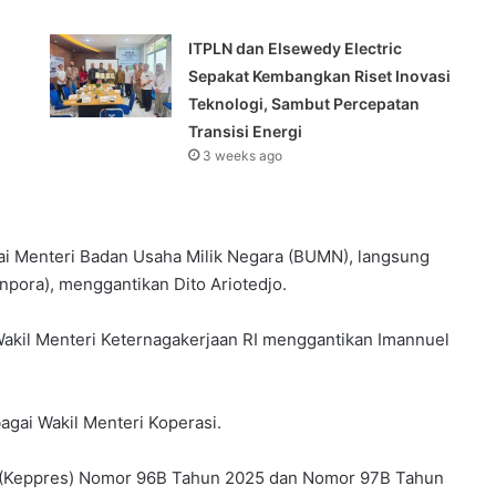
ITPLN dan Elsewedy Electric
Sepakat Kembangkan Riset Inovasi
Teknologi, Sambut Percepatan
Transisi Energi
3 weeks ago
ai Menteri Badan Usaha Milik Negara (BUMN), langsung
npora), menggantikan Dito Ariotedjo.
Wakil Menteri Keternagakerjaan RI menggantikan Imannuel
bagai Wakil Menteri Koperasi.
n (Keppres) Nomor 96B Tahun 2025 dan Nomor 97B Tahun