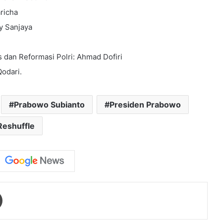
richa
y Sanjaya
dan Reformasi Polri: Ahmad Dofiri
odari.
Prabowo Subianto
Presiden Prabowo
Reshuffle
Print