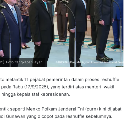
25). Foto: tangkapan layar.
o melantik 11 pejabat pemerintah dalam proses reshuffle
 pada Rabu (17/9/2025), yang terdiri atas menteri, wakil
 hingga kepala staf kepresidenan.
antik seperti Menko Polkam Jenderal Tni (purn) kini dijabat
udi Gunawan yang dicopot pada reshuffle sebelumnya.