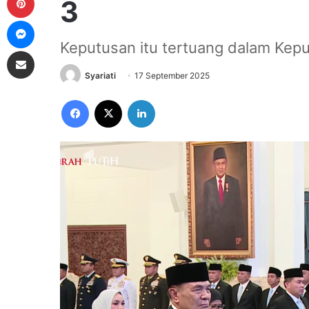
3
Messenger
Keputusan itu tertuang dalam Kepu
Share via Email
Syariati
17 September 2025
Facebook
X
LinkedIn