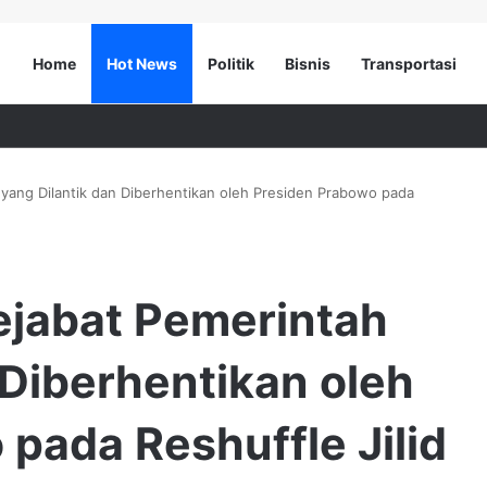
Home
Hot News
Politik
Bisnis
Transportasi
 yang Dilantik dan Diberhentikan oleh Presiden Prabowo pada
ejabat Pemerintah
 Diberhentikan oleh
pada Reshuffle Jilid