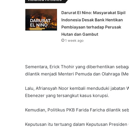
Darurat El Nino: Masyarakat Sipil
Indonesia Desak Bank Hentikan
Pembiayaan terhadap Perusak
Hutan dan Gambut
1 week ago
Sementara, Erick Thohir yang diberhentikan sebag
dilantik menjadi Menteri Pemuda dan Olahraga (Me
Lalu, Afriansyah Noor kembali menduduki jabatan 
Ebenezer yang tersangkut kasus korupsi.
Kemudian, Politikus PKB Farida Faricha dilantik se
Keputusan itu tertuang dalam Keputusan Preside