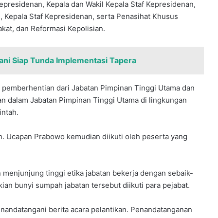
presidenan, Kepala dan Wakil Kepala Staf Kepresidenan,
, Kepala Staf Kepresidenan, serta Penasihat Khusus
at, dan Reformasi Kepolisian.
ani Siap Tunda Implementasi Tapera
 pemberhentian dari Jabatan Pimpinan Tinggi Utama dan
an dalam Jabatan Pimpinan Tinggi Utama di lingkungan
ntah.
 Ucapan Prabowo kemudian diikuti oleh peserta yang
menjunjung tinggi etika jabatan bekerja dengan sebaik-
an bunyi sumpah jabatan tersebut diikuti para pejabat.
enandatangani berita acara pelantikan. Penandatanganan