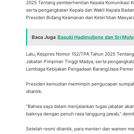
2025 Tentang pemberhentian Kepala Komunikasi Ke
serta pengangkatan Kepala dan Wakil Kepala Badan
Presiden Bidang Keamanan dan Ketertiban Masyarak
Baca Juga
Basuki Hadimuljono dan Sri Muly
Lalu, Keppres Nomor 152/TPA Tahun 2025 Tentang
Jabatan Pimpinan Tinggi Madya, serta pengangkat
Lembaga Kebijakan Pengadaan Barang/Jasa Pemeri
Presiden kemudian memimpin pengucapan sumpah.
dilantik.
“Bahwa saya dalam menjalankan tugas jabatan akan 
baiknya dengan penuh rasa tanggung jawab,” demiki
Setelah resmi dilantik, para menteri dan wamen m