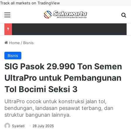
Track all markets on TradingView
Menu
Se
Home
/
Bisnis
Bisnis
‎SIG Pasok 29.990 Ton Semen
UltraPro untuk Pembangunan
Tol Bocimi Seksi 3
UltraPro cocok untuk konstruksi jalan tol,
bendungan, landasan pesawat terbang, dan
struktur bangunan lainnya.
Syariati
28 July 2025