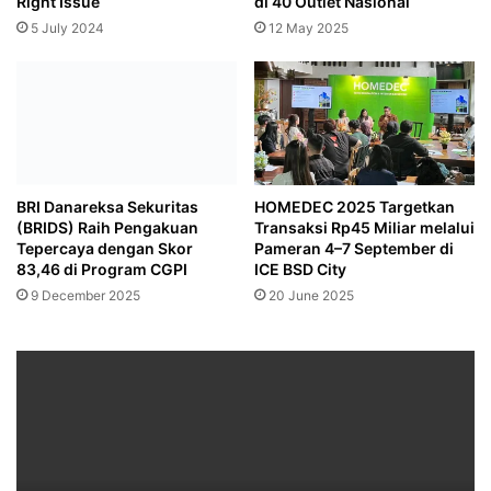
Right Issue
di 40 Outlet Nasional
5 July 2024
12 May 2025
BRI Danareksa Sekuritas
HOMEDEC 2025 Targetkan
(BRIDS) Raih Pengakuan
Transaksi Rp45 Miliar melalui
Tepercaya dengan Skor
Pameran 4–7 September di
83,46 di Program CGPI
ICE BSD City
9 December 2025
20 June 2025