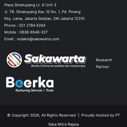
Plaza Simatupang Lt. 6 Unit 3
Jl. TB. Simatupang Kav. IS No. 1, Pd. Pinang
Kby. Lama, Jakarta Selatan, DKI Jakarta 12310
Phone : 021 2784 6264
Mobile :
0838-8546-327
Email :
redaksi@sakawarta.com
Research
Partner:
© Copyright 2026, All Rights Reserved | Proudly Hosted by
PT
Saka Mitra Rajasa