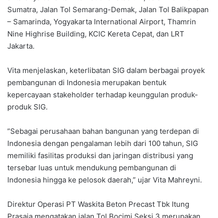
Sumatra, Jalan Tol Semarang-Demak, Jalan Tol Balikpapan
– Samarinda, Yogyakarta International Airport, Thamrin
Nine Highrise Building, KCIC Kereta Cepat, dan LRT
Jakarta.
‎Vita menjelaskan, keterlibatan SIG dalam berbagai proyek
pembangunan di Indonesia merupakan bentuk
kepercayaan stakeholder terhadap keunggulan produk-
produk SIG.
‎”Sebagai perusahaan bahan bangunan yang terdepan di
Indonesia dengan pengalaman lebih dari 100 tahun, SIG
memiliki fasilitas produksi dan jaringan distribusi yang
tersebar luas untuk mendukung pembangunan di
Indonesia hingga ke pelosok daerah,” ujar Vita Mahreyni.
‎Direktur Operasi PT Waskita Beton Precast Tbk Itung
Prasaja mengatakan jalan Tol Bocimi Seksi 3 merupakan