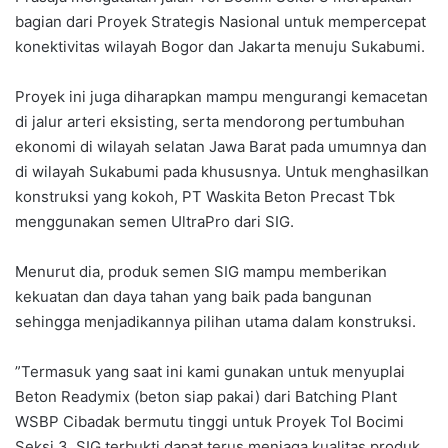
bagian dari Proyek Strategis Nasional untuk mempercepat
konektivitas wilayah Bogor dan Jakarta menuju Sukabumi.
‎Proyek ini juga diharapkan mampu mengurangi kemacetan
di jalur arteri eksisting, serta mendorong pertumbuhan
ekonomi di wilayah selatan Jawa Barat pada umumnya dan
di wilayah Sukabumi pada khususnya. Untuk menghasilkan
konstruksi yang kokoh, PT Waskita Beton Precast Tbk
menggunakan semen UltraPro dari SIG.
‎Menurut dia, produk semen SIG mampu memberikan
kekuatan dan daya tahan yang baik pada bangunan
sehingga menjadikannya pilihan utama dalam konstruksi.
‎”Termasuk yang saat ini kami gunakan untuk menyuplai
Beton Readymix (beton siap pakai) dari Batching Plant
WSBP Cibadak bermutu tinggi untuk Proyek Tol Bocimi
Seksi 3. SIG terbukti dapat terus menjaga kualitas produk