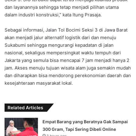
dan layanannya sehingga tetap menjadi pilihan utama
dalam industri konstruksi,” kata Itung Prasaja.
‎Sebagai informasi, Jalan Tol Bocimi Seksi 3 di Jawa Barat
akan menjadi jalur alternatif logistik dari dan menuju
Sukabumi sehingga mengurangi kepadatan di jalan
nasional, sekaligus mempersingkat waktu tempuh dari
Jakarta yang semula bisa mencapai 7 jam menjadi hanya 2
jam. Akses menuju tujuan wisata alam juga semakin mudah
dan diharapkan bisa mendorong perekonomian daerah dan
kesejahteraan masyarakat lokal.
Related Articles
Empat Barang yang Beratnya Gak Sampai
300 Gram, Tapi Sering Dibeli Online
3 hours ago