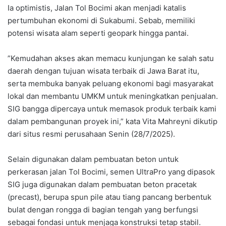
‎Ia optimistis, Jalan Tol Bocimi akan menjadi katalis
pertumbuhan ekonomi di Sukabumi. Sebab, memiliki
potensi wisata alam seperti geopark hingga pantai.
‎”Kemudahan akses akan memacu kunjungan ke salah satu
daerah dengan tujuan wisata terbaik di Jawa Barat itu,
serta membuka banyak peluang ekonomi bagi masyarakat
lokal dan membantu UMKM untuk meningkatkan penjualan.
SIG bangga dipercaya untuk memasok produk terbaik kami
dalam pembangunan proyek ini,” kata Vita Mahreyni dikutip
dari situs resmi perusahaan Senin (28/7/2025).
‎Selain digunakan dalam pembuatan beton untuk
perkerasan jalan Tol Bocimi, semen UltraPro yang dipasok
SIG juga digunakan dalam pembuatan beton pracetak
(precast), berupa spun pile atau tiang pancang berbentuk
bulat dengan rongga di bagian tengah yang berfungsi
sebagai fondasi untuk menjaga konstruksi tetap stabil.