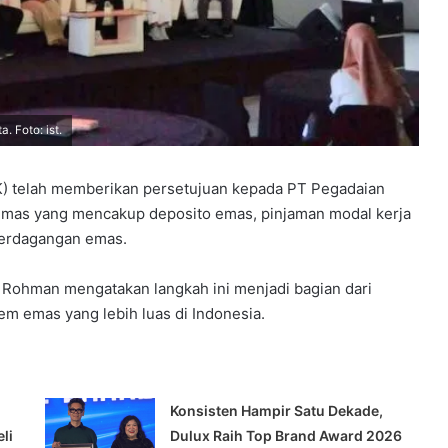
. Foto: ist.
K) telah memberikan persetujuan kepada PT Pegadaian
Emas yang mencakup deposito emas, pinjaman modal kerja
 perdagangan emas.
r Rohman mengatakan langkah ini menjadi bagian dari
m emas yang lebih luas di Indonesia.
Konsisten Hampir Satu Dekade,
li
Dulux Raih Top Brand Award 2026