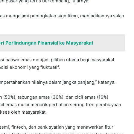
en pasar yang terus berkembang,” ujarnya.
mas mengalami peningkatan signifikan, menjadikannya salah
i Perlindungan Finansial ke Masyarakat
masi bahwa emas menjadi pilihan utama bagi masyarakat
disi ekonomi yang fluktuatif.
mpertahankan nilainya dalam jangka panjang,” katanya.
 (50%), tabungan emas (36%), dan cicil emas (16%)
cil emas mulai menarik perhatian seiring tren pembiayaan
akses oleh masyarakat.
esmi, fintech, dan bank syariah yang menawarkan fitur