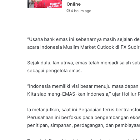
Online
4 hours ago
“Usaha bank emas ini sebenarnya masih sejalan de
acara Indonesia Muslim Market Outlook di FX Sudirm
Sejak dulu, lanjutnya, emas telah menjadi salah s
sebagai pengelola emas.
“Indonesia memiliki visi besar menuju masa depan 
Kita siap meng-EMAS-kan Indonesia,” ujar Holilur
Ia melanjutkan, saat ini Pegadaian terus bertransf
Perusahaan ini berfokus pada pengembangan ekos
penitipan, simpanan, perdagangan, dan pembiayaa