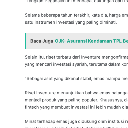
“Langkah Pegadaian ini mendapat dukungan dari tr
Selama beberapa tahun terakhir, kata dia, harga e
satu instrumen investasi yang paling diminati.
Baca Juga
OJK: Asuransi Kendaraan TPL Ber
Selain itu, riset terbaru dari Inventure mengonfir
yang mencari investasi syariah, terutama dalam kon
“Sebagai aset yang dikenal stabil, emas mampu me
Riset Inventure menunjukkan bahwa emas batangan
menjadi produk yang paling populer. Khususnya, ci
fintech yang membuat investasi ini lebih mudah di
Minat terhadap emas juga didukung oleh institusi r