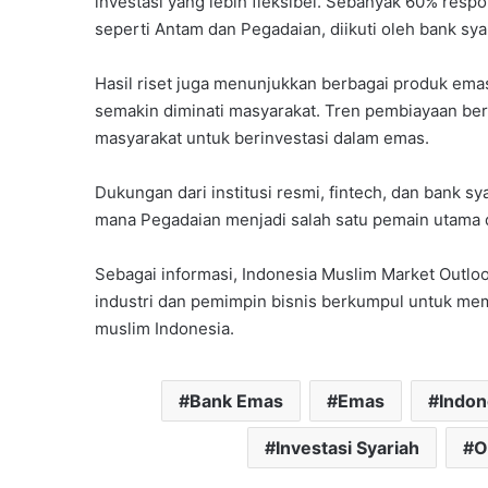
investasi yang lebih fleksibel. Sebanyak 60% resp
seperti Antam dan Pegadaian, diikuti oleh bank syar
Hasil riset juga menunjukkan berbagai produk ema
semakin diminati masyarakat. Tren pembiayaan be
masyarakat untuk berinvestasi dalam emas.
Dukungan dari institusi resmi, fintech, dan bank 
mana Pegadaian menjadi salah satu pemain utama 
Sebagai informasi, Indonesia Muslim Market Outl
industri dan pemimpin bisnis berkumpul untuk me
muslim Indonesia.
Bank Emas
Emas
Indon
Investasi Syariah
O