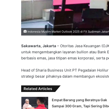
Indonesia Muslim Market Outlook 2025 di FX Sudirman Jakarta
Sakawarta, Jakarta
– Otoritas Jasa Keuangan (OJ
untuk mengembangkan layanan bullion atau Bank 
berbasis emas, jasa titipan emas korporasi, serta
Head of Sharia Business Unit PT Pegadaian Holilu
strategi besar pihaknya dalam membangun ekosiste
Related Articles
Empat Barang yang Beratnya Gak
Sampai 300 Gram, Tapi Sering Dibe