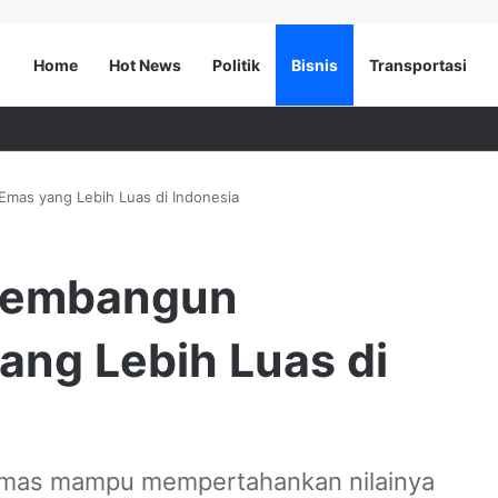
Home
Hot News
Politik
Bisnis
Transportasi
mas yang Lebih Luas di Indonesia
Membangun
ang Lebih Luas di
, emas mampu mempertahankan nilainya