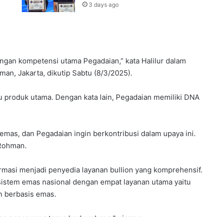
3 days ago
ngan kompetensi utama Pegadaian,” kata Halilur dalam
an, Jakarta, dikutip Sabtu (8/3/2025).
atu produk utama. Dengan kata lain, Pegadaian memiliki DNA
emas, dan Pegadaian ingin berkontribusi dalam upaya ini.
 Rohman.
ormasi menjadi penyedia layanan bullion yang komprehensif.
istem emas nasional dengan empat layanan utama yaitu
n berbasis emas.