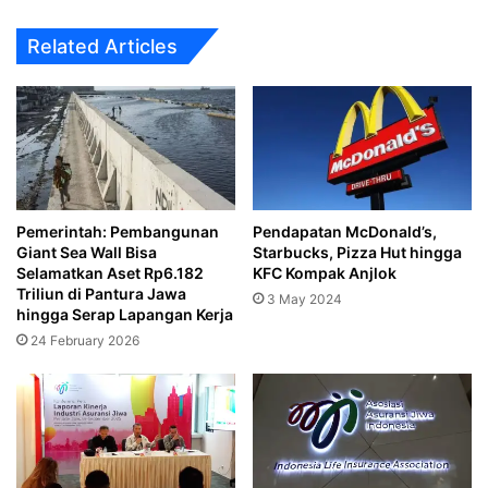
Listrik
50%
Related Articles
Pemerintah: Pembangunan
Pendapatan McDonald’s,
Giant Sea Wall Bisa
Starbucks, Pizza Hut hingga
Selamatkan Aset Rp6.182
KFC Kompak Anjlok
Triliun di Pantura Jawa
3 May 2024
hingga Serap Lapangan Kerja
24 February 2026