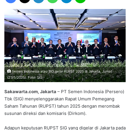
Semen Indonesia atau SIG gelar RUPST 2025 di Jakarta, Jumat
(23/5/2025). Foto: SIG.
Sakawarta.com, Jakarta
– PT Semen Indonesia (Persero)
Tbk (SIG) menyelenggarakan Rapat Umum Pemegang
Saham Tahunan (RUPST) tahun 2025 dengan merombak
susunan direksi dan komisaris (Dirkom).
Adapun keputusan RUPST SIG yang digelar di Jakarta pada